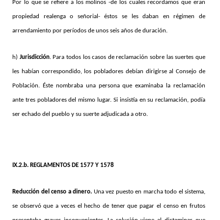
Por lo que se refiere a los molinos -de los cuales recordamos que eran
propiedad realenga o señorial- éstos se les daban en régimen de
arrendamiento por períodos de unos seis años de duración.
h)
Jurisdicción
. Para todos los casos de reclamación sobre las suertes que
les habían correspondido, los pobladores debían dirigirse al Consejo de
Población. Éste nombraba una persona que examinaba la reclamación
ante tres pobladores del mismo lugar. Si insistía en su reclamación, podía
ser echado del pueblo y su suerte adjudicada a otro.
IX.2.b. REGLAMENTOS DE 1577 Y 1578
Reducción del censo a dinero.
Una vez puesto en marcha todo el sistema,
se observó que a veces el hecho de tener que pagar el censo en frutos