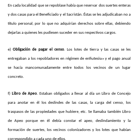
En cada localidad que se repoblase había que reservar dos suertes enteras
y dos casas para el Beneficiado y el Sacristán. Éstas se les adjudicaban no a
título personal, por lo que no adquirían derechos sobre ellas, debiendo
dejarlas a quienes les pudiesen suceder en sus respectivos cargos.
e)
Obligación de pagar el censo
. Los lotes de tierra y las casas se les
entregaban a los repobladores en régimen de enfiutesis
y el pago anual
69
se hacía mancomunadamente entre todos los vecinos de un lugar
concreto.
f)
Libro de Apeo
. Estaban obligados a llevar al día un Libro de Concejo
para anotar en él los deslindes de las casas, la carga del censo, los
traspasos de las propiedades que hubiere, etc. Se llamaba también Libro
de Apeo porque en él debía constar el apeo, deslindamiento y la
formación de suertes, los vecinos colonizadores y los lotes que habían
correspondido a cada uno de ellos.