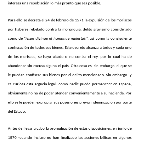
interesa una repoblación lo más pronto que sea posible.
Para ello se decreta el 24 de febrero de 1571 la expulsión de los moriscos
por haberse rebelado contra la monarquía, delito gravísimo considerado
como de “
lesae divinae et humanae majestati
”, así como la consiguiente
confiscación de todos sus bienes. Este decreto alcanza a todos y cada uno
de los moriscos, se haya alzado o no contra el rey, por lo cual ha de
abandonar sin excusa alguna el país. Otra cosa es, sin embargo, el que se
le puedan confiscar sus bienes por el delito mencionado. Sin embargo -y
es curiosa esta argucia legal- como nadie puede permanecer en España,
obviamente no ha de poder atender convenientemente a su hacienda. Por
ello se le pueden expropiar sus posesiones previa indemnización por parte
del Estado.
Antes de llevar a cabo la promulgación de estas disposiciones, en junio de
1570 -cuando incluso no han finalizado las acciones bélicas en algunos