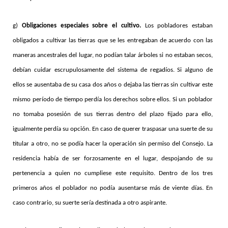
g)
Obligaciones especiales sobre el cultivo.
Los pobladores estaban
obligados a cultivar las tierras que se les entregaban de acuerdo con las
maneras ancestrales del lugar, no podían talar árboles si no estaban secos,
debían cuidar escrupulosamente del sistema de regadíos. Si alguno de
ellos se ausentaba de su casa dos años o dejaba las tierras sin cultivar este
mismo período de tiempo perdía los derechos sobre ellos. Si un poblador
no tomaba posesión de sus tierras dentro del plazo fijado para ello,
igualmente perdía su opción. En caso de querer traspasar una suerte de su
titular a otro, no se podía hacer la operación sin permiso del Consejo. La
residencia había de ser forzosamente en el lugar, despojando de su
pertenencia a quien no cumpliese este requisito. Dentro de los tres
primeros años el poblador no podía ausentarse más de viente días. En
caso contrario, su suerte sería destinada a otro aspirante.