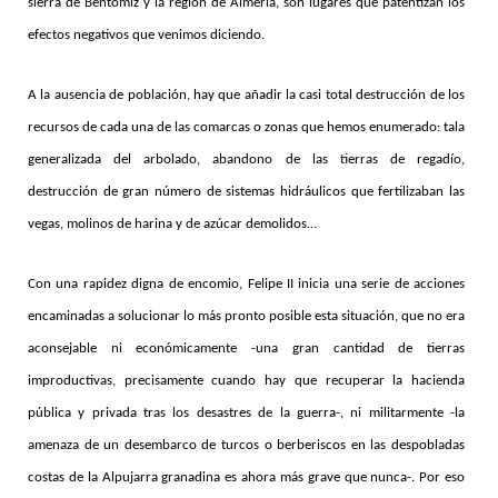
sierra de Bentomiz y la región de Almería, son lugares que patentizan los
efectos negativos que venimos diciendo.
A la ausencia de población, hay que añadir la casi total destrucción de los
recursos de cada una de las comarcas o zonas que hemos enumerado: tala
generalizada del arbolado, abandono de las tierras de regadío,
destrucción de gran número de sistemas hidráulicos que fertilizaban las
vegas, molinos de harina y de azúcar demolidos…
Con una rapidez digna de encomio, Felipe II inicia una serie de acciones
encaminadas a solucionar lo más pronto posible esta situación, que no era
aconsejable ni económicamente -una gran cantidad de tierras
improductivas, precisamente cuando hay
que recuperar la hacienda
pública y privada tras los desastres de la guerra-, ni militarmente -la
amenaza de un desembarco de turcos o berberiscos en las despobladas
costas de la Alpujarra granadina es ahora más grave que nunca-. Por eso