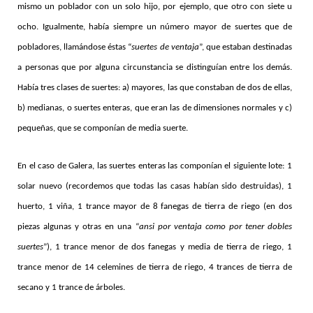
mismo un poblador con un solo hijo, por ejemplo, que otro con siete u
ocho. Igualmente, había siempre un número mayor de suertes que de
pobladores, llamándose éstas “
suertes de ventaja
”, que estaban destinadas
a personas que por alguna circunstancia se distinguían entre los demás.
Había tres clases de suertes: a) mayores, las que constaban de dos de ellas,
b) medianas, o suertes enteras, que eran las de dimensiones normales y c)
pequeñas, que se componían de media suerte.
En el caso de Galera, las suertes enteras las componían el siguiente lote: 1
solar nuevo (recordemos que todas las casas habían sido destruidas), 1
huerto, 1 viña, 1 trance mayor de 8 fanegas de tierra de riego (en dos
piezas algunas y otras en una “
ansi por ventaja como por tener dobles
suertes
”), 1 trance menor de dos fanegas y media de tierra de riego, 1
trance menor de 14 celemines de tierra de riego, 4 trances de tierra de
secano y 1 trance de árboles.