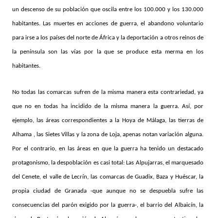
un descenso de su población que oscila entre los 100.000 y los 130.000
habitantes. Las muertes en acciones de guerra, el abandono voluntario
para irse a los países del norte de África y la deportación a otros reinos de
la península son las vías por la que se produce esta merma en los
habitantes.
No todas las comarcas sufren de la misma manera esta contrariedad, ya
que no en todas ha incidido de la misma manera la guerra. Así, por
ejemplo, las áreas correspondientes a la Hoya de Málaga, las tierras de
Alhama , las Sietes Villas y la zona de Loja, apenas notan variación alguna.
Por el contrario, en las áreas en que la guerra ha tenido un destacado
protagonismo, la despoblación es casi total: Las Alpujarras, el marquesado
del Cenete, el valle de Lecrín, las comarcas de Guadix, Baza y Huéscar, la
propia ciudad de Granada -que aunque no se despuebla sufre las
consecuencias del parón exigido por la guerra-, el barrio del Albaicín, la