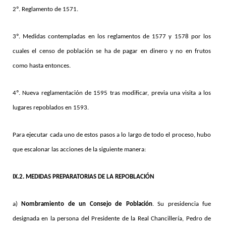
2º. Reglamento de 1571.
3º. Medidas contempladas en los reglamentos de 1577 y 1578 por los
cuales el censo de población se ha de pagar en dinero y no en frutos
como hasta entonces.
4º. Nueva reglamentación de 1595 tras modificar, previa una visita a los
lugares repoblados en 1593.
Para ejecutar cada uno de estos pasos a lo largo de todo el proceso, hubo
que escalonar las acciones de la siguiente manera:
IX.2. MEDIDAS PREPARATORIAS DE LA REPOBLACIÓN
a)
Nombramiento de un Consejo de Población
. Su presidencia fue
designada en la persona del Presidente de la Real Chancillería, Pedro de