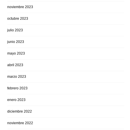
noviembre 2023
octubre 2023
julio 2023
junio 2023
mayo 2023
abril 2023
marzo 2023
febrero 2023
enero 2023
diciembre 2022
noviembre 2022