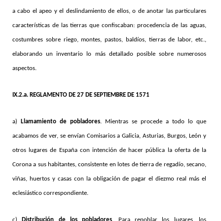
a cabo el apeo y el deslindamiento de ellos, o de anotar las particulares
características de las tierras que confiscaban: procedencia de las aguas,
costumbres sobre riego, montes, pastos, baldíos, tierras de labor, etc.,
elaborando un inventario lo más detallado posible sobre numerosos
aspectos.
IX.2.a. REGLAMENTO DE 27 DE SEPTIEMBRE DE 1571
a)
Llamamiento de pobladores
. Mientras se procede a todo lo que
acabamos de ver, se envían Comisarios a Galicia, Asturias, Burgos, León y
otros lugares de España con intención de hacer pública la oferta de la
Corona a sus habitantes, consistente en lotes de tierra de regadío, secano,
viñas, huertos y casas con la obligación de pagar el diezmo real más el
eclesiástico correspondiente.
c)
Distribución de los pobladores
. Para repoblar los lugares, los