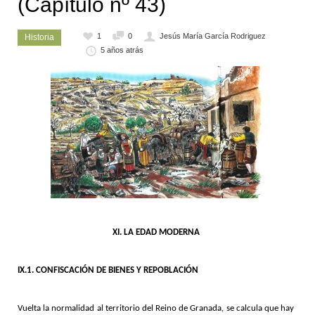
(Capítulo nº 43)
1
0
Jesús María García Rodriguez
Historia
5 años atrás
XI. LA EDAD MODERNA
IX.1. CONFISCACIÓN DE BIENES Y REPOBLACIÓN
Vuelta la normalidad al territorio del Reino de Granada, se calcula que hay