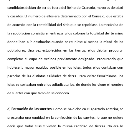
candidatos debían de ser de fuera del Reino de Granada, mayores de edad
y casados. El número de ellos era determinado por el Consejo, que estaba
de acuerdo con la rentabilidad del sitio que se repoblase. La mecánica de
la repoblación consistía en entregar a los colonos la totalidad del término
donde iban a ir destinados cuando se reuniese al menos la mitad de los
pobladores. Una vez establecidos en las tierras, ellos debían procurar
completar el cupo de vecinos previamente designado. Procurando que
hubiese la mayor equidad posible en los lotes, todos ellos contaban con
parcelas de las distintas calidades de tierra. Para evitar favoritismos, los
lotes se sorteaban entre los adjudicatarios, de donde les viene el nombre
de suertes con que también se conocen.
d)
Formación de las suertes
. Como se ha dicho en el apartado anterior, se
procuraba una equidad en la confección de las suertes, lo que no quiere
decir que todas ellas tuviesen la misma cantidad de tierras. No era lo