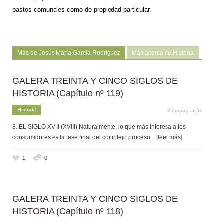
pastos comunales como de propiedad particular.
Más de Jesús María García Rodriguez
Más acerca de Historia
GALERA TREINTA Y CINCO SIGLOS DE
HISTORIA (Capítulo nº 119)
Historia
2 meses atrás
8. EL SIGLO XVIII (XVIII) Naturalmente, lo que más interesa a los
consumidores es la fase final del complejo proceso
... [leer más]
1
0
GALERA TREINTA Y CINCO SIGLOS DE
HISTORIA (Capítulo nº 118)