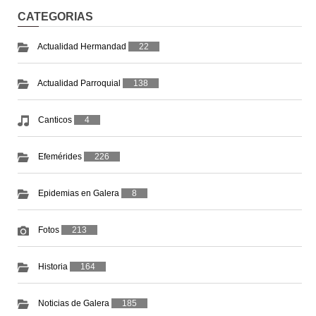
CATEGORIAS
Actualidad Hermandad
22
Actualidad Parroquial
138
Canticos
4
Efemérides
226
Epidemias en Galera
8
Fotos
213
Historia
164
Noticias de Galera
185