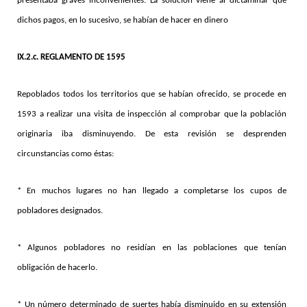
presentaba graves inconvenientes. La solución viene al dictaminar que
dichos pagos, en lo sucesivo, se habían de hacer en dinero
IX.2.c. REGLAMENTO DE 1595
Repoblados todos los territorios que se habían ofrecido, se procede en
1593 a realizar una visita de inspección al comprobar que la población
originaria iba disminuyendo. De esta revisión se desprenden
circunstancias como éstas:
* En muchos lugares no han llegado a completarse los cupos de
pobladores designados.
* Algunos pobladores no residían en las poblaciones que tenían
obligación de hacerlo.
* Un número determinado de suertes había disminuido en su extensión