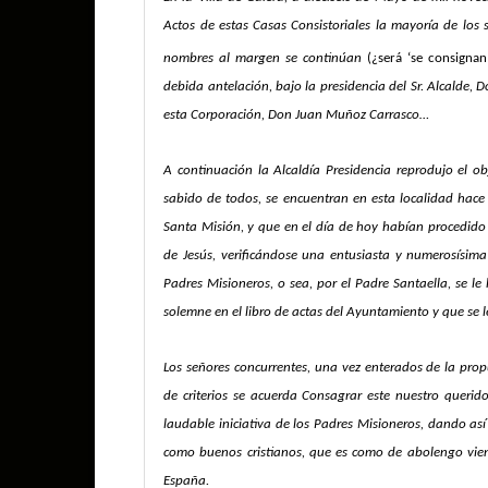
Actos de estas Casas Consistoriales la mayoría de los
nombres al margen se continúan
(¿será ‘se consignan
debida antelación, bajo la presidencia del Sr. Alcalde, 
esta Corporación, Don Juan Muñoz Carrasco…
A continuación la Alcaldía Presidencia reprodujo el o
sabido de todos, se encuentran en esta localidad hace
Santa Misión, y que en el día de hoy habían procedid
de Jesús, verificándose una entusiasta y numerosísima
Padres Misioneros, o sea, por el Padre Santaella, se le
solemne en el libro de actas del Ayuntamiento y que se l
Los señores concurrentes, una vez enterados de la pro
de criterios se acuerda Consagrar este nuestro queri
laudable iniciativa de los Padres Misioneros, dando as
como buenos cristianos, que es como de abolengo vien
España.