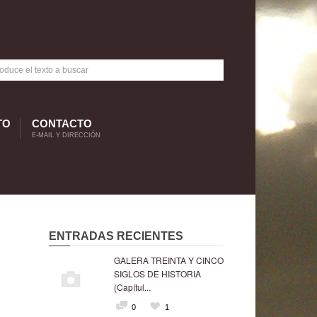
TO
CONTACTO
E-MAIL Y DIRECCIÓN
ENTRADAS RECIENTES
GALERA TREINTA Y CINCO
SIGLOS DE HISTORIA
(Capítul...
0
1