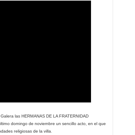
 de Galera las HERMANAS DE LA FRATERNIDAD
timo domingo de noviembre un sencillo acto, en el que
ades religiosas de la villa.