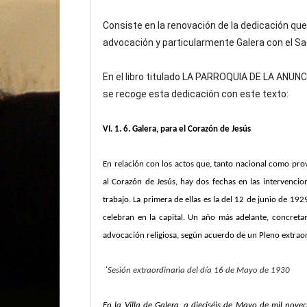
Consiste en la renovación de la dedicación que
advocación y particularmente Galera con el S
En el libro titulado LA PARROQUIA DE LA ANU
se recoge esta dedicación con este texto:
VI. 1. 6. Galera, para el Corazón de Jesús
En relación con los actos que, tanto nacional como prov
al Corazón de Jesús, hay dos fechas en las intervencion
trabajo. La primera de ellas es la del 12 de junio de 192
celebran en la capital. Un año más adelante, concretame
advocación religiosa, según acuerdo de un Pleno extrao
‘
Sesión extraordinaria del día 16 de Mayo de 1930
En la Villa de Galera, a dieciséis de Mayo de mil novec