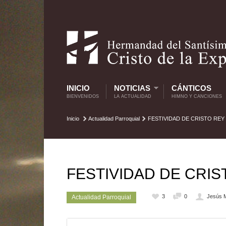
INICIO
NOTICIAS
CÁNTICOS
BIENVENIDOS
LA ACTUALIDAD
HIMNO Y CANCIONES
Inicio
Actualidad Parroquial
FESTIVIDAD DE CRISTO REY 
FESTIVIDAD DE CRIS
3
0
Jesús M
Actualidad Parroquial