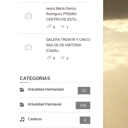
Jesús María García
Rodríguez PREMIO
CENTRO DE ESTU...
0
1
GALERA TREINTA Y CINCO
SIGLOS DE HISTORIA
(Capítul...
0
2
CATEGORIAS
Actualidad Hermandad
22
Actualidad Parroquial
138
Canticos
4