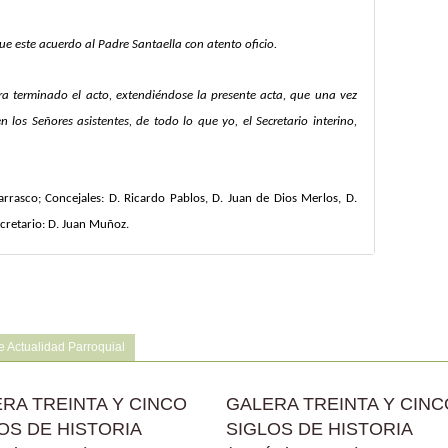
e este acuerdo al Padre Santaella con atento oficio.
ara terminado el acto, extendiéndose la presente acta, que una vez
n los Señores asistentes, de todo lo que yo, el Secretario interino,
arrasco; Concejales: D. Ricardo Pablos, D. Juan de Dios Merlos, D.
ecretario: D. Juan Muñoz.
 Actualidad Parroquial
RA TREINTA Y CINCO
GALERA TREINTA Y CINC
OS DE HISTORIA
SIGLOS DE HISTORIA