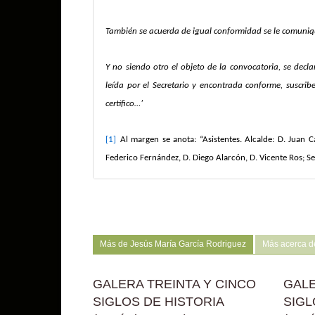
También se acuerda de igual conformidad se le comuniqu
Y no siendo otro el objeto de la convocatoria, se decl
leída por el Secretario y encontrada conforme, suscribe
certifico…’
[1]
Al margen se anota: “Asistentes. Alcalde: D. Juan C
Federico Fernández, D. Diego Alarcón, D. Vicente Ros; S
Más de Jesús María García Rodriguez
Más acerca de
GALERA TREINTA Y CINCO
GALE
SIGLOS DE HISTORIA
SIGL