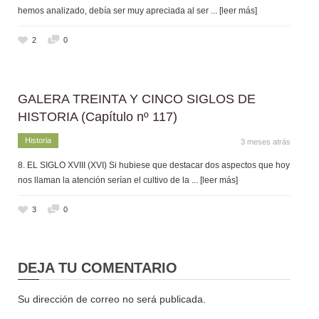
hemos analizado, debía ser muy apreciada al ser
... [leer más]
2
0
GALERA TREINTA Y CINCO SIGLOS DE
HISTORIA (Capítulo nº 117)
Historia
3 meses atrás
8. EL SIGLO XVIII (XVI) Si hubiese que destacar dos aspectos que hoy
nos llaman la atención serían el cultivo de la
... [leer más]
3
0
DEJA TU COMENTARIO
Su dirección de correo no será publicada.