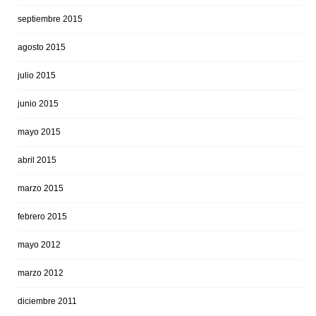
septiembre 2015
agosto 2015
julio 2015
junio 2015
mayo 2015
abril 2015
marzo 2015
febrero 2015
mayo 2012
marzo 2012
diciembre 2011