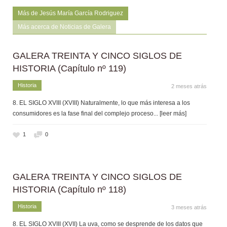
Más de Jesús María García Rodriguez
Más acerca de Noticias de Galera
GALERA TREINTA Y CINCO SIGLOS DE
HISTORIA (Capítulo nº 119)
Historia
2 meses atrás
8. EL SIGLO XVIII (XVIII) Naturalmente, lo que más interesa a los
consumidores es la fase final del complejo proceso
... [leer más]
1
0
GALERA TREINTA Y CINCO SIGLOS DE
HISTORIA (Capítulo nº 118)
Historia
3 meses atrás
8. EL SIGLO XVIII (XVII) La uva, como se desprende de los datos que