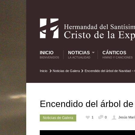
INICIO
NOTICIAS
CÁNTICOS
BIENVENIDOS
LA ACTUALIDAD
HIMNO Y CANCIONES
Inicio
Noticias de Galera
Encendido del árbol de Navidad –
Encendido del árbol de
1
0
Jesús Marí
Noticias de Galera