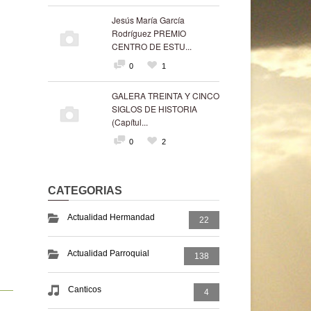
Jesús María García
Rodríguez PREMIO
CENTRO DE ESTU...
0
1
GALERA TREINTA Y CINCO
SIGLOS DE HISTORIA
(Capítul...
0
2
CATEGORIAS
Actualidad Hermandad
22
Actualidad Parroquial
138
Canticos
4