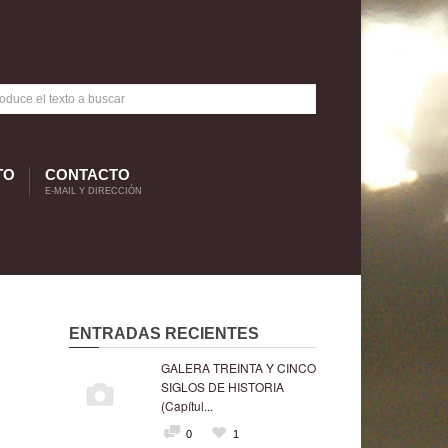
TO
CONTACTO
E-MAIL Y DIRECCIÓN
ENTRADAS RECIENTES
GALERA TREINTA Y CINCO
SIGLOS DE HISTORIA
(Capítul...
0
1