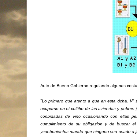
Auto de Bueno Gobierno regulando algunas costu
“
Lo primero que atento a que en esta dcha. Vª 
ocuparse en el cultibo de las aziendas y pobres 
conbidadas de vino ocasionando con ellas pen
cumplimiento de su obligazion y de buscar el
yconbenientes mando que ninguno sea osado a junt