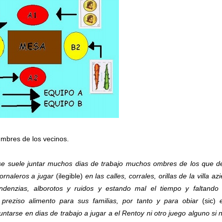
mbres de los vecinos.
se suele juntar muchos dias de trabajo muchos ombres de los que 
jornaleros a jugar
(ilegible)
en las calles, corrales, orillas de la villa az
denzias, alborotos y ruidos y estando mal el tiempo y faltando 
 preziso alimento para sus familias, por tanto y para obiar
(sic)
e
arse en dias de trabajo a jugar a el Rentoy ni otro juego alguno si 