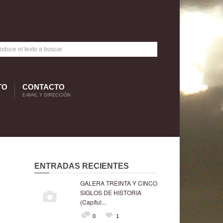
TO
CONTACTO
E-MAIL Y DIRECCIÓN
ENTRADAS RECIENTES
GALERA TREINTA Y CINCO
SIGLOS DE HISTORIA
(Capítul...
0
1