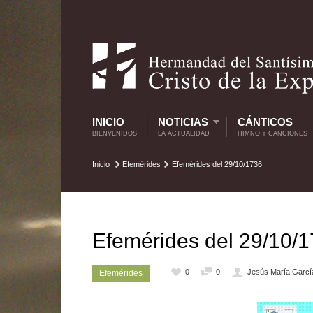
INICIO
NOTICIAS
CÁNTICOS
BIENVENIDOS
LA ACTUALIDAD
HIMNO Y CANCIONES
Inicio
Efemérides
Efemérides del 29/10/1736
Efemérides del 29/10/
0
0
Jesús María Garcí
Efemérides