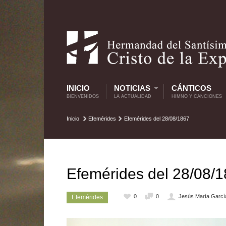
INICIO
NOTICIAS
CÁNTICOS
BIENVENIDOS
LA ACTUALIDAD
HIMNO Y CANCIONES
Inicio
Efemérides
Efemérides del 28/08/1867
Efemérides del 28/08/
0
0
Jesús María Garcí
Efemérides