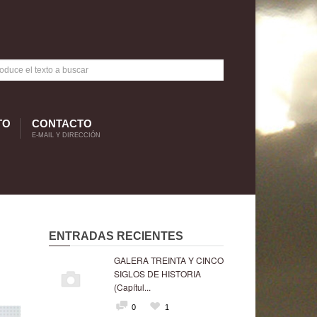
TO
CONTACTO
E-MAIL Y DIRECCIÓN
ENTRADAS RECIENTES
GALERA TREINTA Y CINCO
SIGLOS DE HISTORIA
(Capítul...
0
1