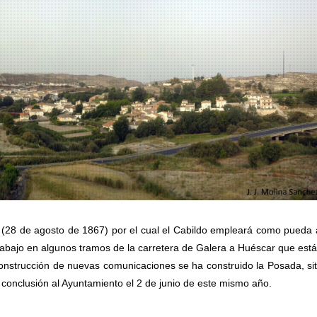
o (28 de agosto de 1867) por el cual el Cabildo empleará como pueda 
rabajo en algunos tramos de la carretera de Galera a Huéscar que est
construcción de nuevas comunicaciones se ha construido la Posada, si
su conclusión al Ayuntamiento el 2 de junio de este mismo año.