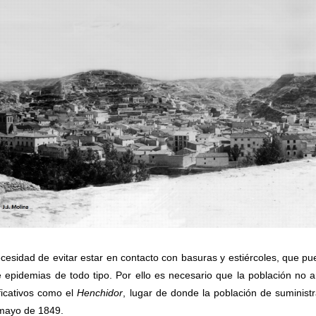
cesidad de evitar estar en contacto con basuras y estiércoles, que p
 epidemias de todo tipo. Por ello es necesario que la población no a
ficativos como el
Henchidor
, lugar de donde la población de suminist
 mayo de 1849.