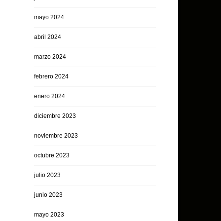
mayo 2024
abril 2024
marzo 2024
febrero 2024
enero 2024
diciembre 2023
noviembre 2023
octubre 2023
julio 2023
junio 2023
mayo 2023