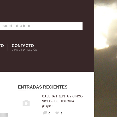
TO
CONTACTO
E-MAIL Y DIRECCIÓN
ENTRADAS RECIENTES
GALERA TREINTA Y CINCO
SIGLOS DE HISTORIA
(Capítul...
0
1