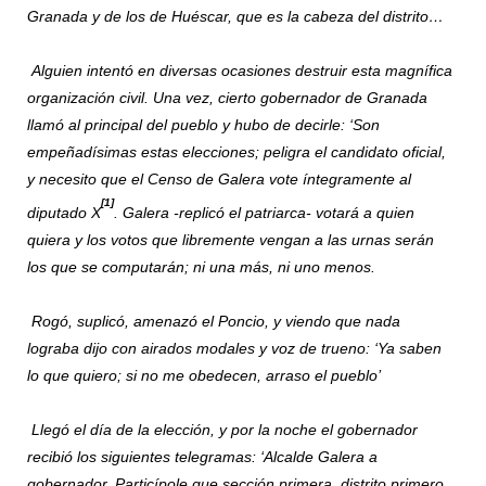
Granada y de los de Huéscar, que es la cabeza del distrito…
Alguien intentó en diversas ocasiones destruir esta magnífica
organización civil. Una vez, cierto gobernador de Granada
llamó al principal del pueblo y hubo de decirle: ‘Son
empeñadísimas estas elecciones; peligra el candidato oficial,
y necesito que el Censo de Galera vote íntegramente al
[1]
diputado X
. Galera -replicó el patriarca- votará a quien
quiera y los votos que libremente vengan a las urnas serán
los que se computarán; ni una más, ni uno menos.
Rogó, suplicó, amenazó el Poncio, y viendo que nada
lograba dijo con airados modales y voz de trueno: ‘Ya saben
lo que quiero; si no me obedecen, arraso el pueblo’
Llegó el día de la elección, y por la noche el gobernador
recibió los siguientes telegramas: ‘Alcalde Galera a
gobernador. Particípole que sección primera, distrito primero,