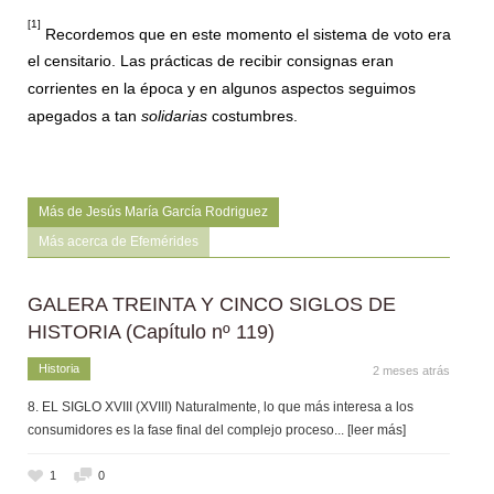
[1]
Recordemos que en este momento el sistema de voto era
el censitario. Las prácticas de recibir consignas eran
corrientes en la época y en algunos aspectos seguimos
apegados a tan
solidarias
costumbres.
Más de Jesús María García Rodriguez
Más acerca de Efemérides
GALERA TREINTA Y CINCO SIGLOS DE
HISTORIA (Capítulo nº 119)
Historia
2 meses atrás
8. EL SIGLO XVIII (XVIII) Naturalmente, lo que más interesa a los
consumidores es la fase final del complejo proceso
... [leer más]
1
0