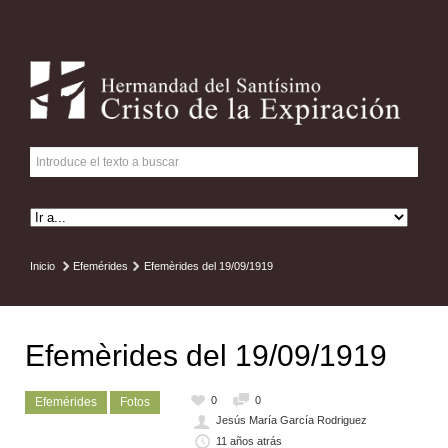
Inicio
Efemérides
Efemèrides del 19/09/1919
Efemèrides del 19/09/1919
0
0
Efemérides
Fotos
Jesús María García Rodriguez
11 años atrás