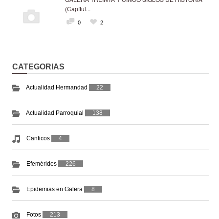
(Capítul...
0
2
CATEGORIAS
Actualidad Hermandad
22
Actualidad Parroquial
138
Canticos
4
Efemérides
226
Epidemias en Galera
8
Fotos
213