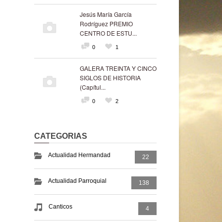
Jesús María García
Rodríguez PREMIO
CENTRO DE ESTU...
0
1
GALERA TREINTA Y CINCO
SIGLOS DE HISTORIA
(Capítul...
0
2
CATEGORIAS
Actualidad Hermandad
22
Actualidad Parroquial
138
Canticos
4