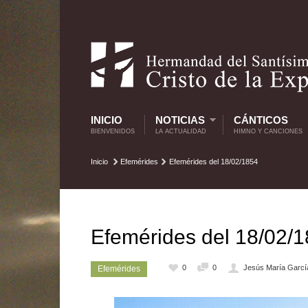
INICIO
NOTICIAS
CÁNTICOS
BIENVENIDOS
LA ACTUALIDAD
HIMNO Y CANCIONES
Inicio
Efemérides
Efemérides del 18/02/1854
Efemérides del 18/02/
0
0
Jesús María Garcí
Efemérides