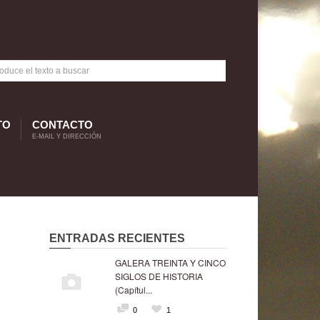
TO
CONTACTO
E-MAIL Y DIRECCIÓN
ENTRADAS RECIENTES
GALERA TREINTA Y CINCO
SIGLOS DE HISTORIA
(Capítul...
0
1