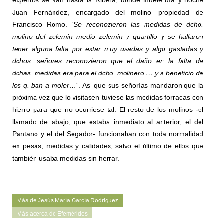
Juan Fernández, encargado del molino propiedad de
Francisco Romo.
“Se reconozieron las medidas de dcho.
molino del zelemin medio zelemin y quartillo y se hallaron
tener alguna falta
por estar muy usadas y algo gastadas y
dchos. señores reconozieron que el daño en la falta de
dchas. medidas era para el dcho. molinero … y a beneficio de
los q. ban a moler…”
. Así que sus señorías mandaron que la
próxima vez que lo visitasen tuviese las medidas forradas con
hierro para que no ocurriese tal. El resto de los molinos -el
llamado de abajo, que estaba inmediato al anterior, el del
Pantano y el del Segador- funcionaban con toda normalidad
en pesas, medidas y calidades, salvo el último de ellos que
también usaba medidas sin herrar.
Más de Jesús María García Rodriguez
Más acerca de Efemérides