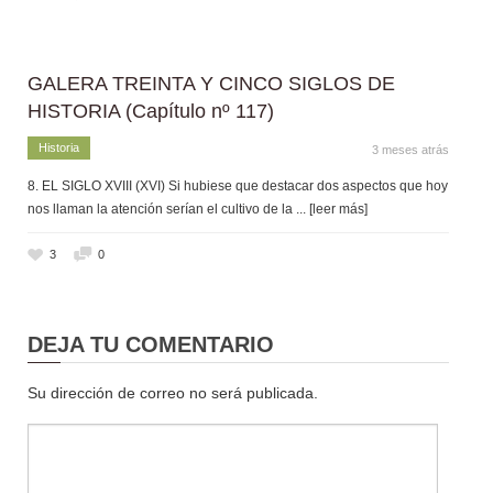
GALERA TREINTA Y CINCO SIGLOS DE
HISTORIA (Capítulo nº 117)
Historia
3 meses atrás
8. EL SIGLO XVIII (XVI) Si hubiese que destacar dos aspectos que hoy
nos llaman la atención serían el cultivo de la
... [leer más]
3
0
DEJA TU COMENTARIO
Su dirección de correo no será publicada.