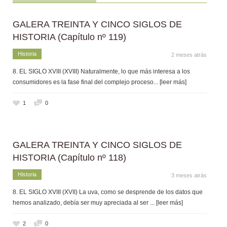
GALERA TREINTA Y CINCO SIGLOS DE
HISTORIA (Capítulo nº 119)
Historia
2 meses atrás
8. EL SIGLO XVIII (XVIII) Naturalmente, lo que más interesa a los
consumidores es la fase final del complejo proceso
... [leer más]
1
0
GALERA TREINTA Y CINCO SIGLOS DE
HISTORIA (Capítulo nº 118)
Historia
3 meses atrás
8. EL SIGLO XVIII (XVII) La uva, como se desprende de los datos que
hemos analizado, debía ser muy apreciada al ser
... [leer más]
2
0