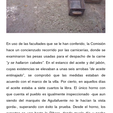
En uso de las facultades que se le han conferido, la Comisión
hace un concienzudo recorrido por las carnicerías, donde se
examinaron las pesas usadas para el despacho de la carne
“y se hallaron cabales”
. En el estanco del aceite y del jabón,
cuyas existencias se elevaban a unas seis arrobas
“de aceite
entinajado
”, se comprobó que las medidas estaban de
acuerdo con el marco de la villa. Por cierto, en aquellos días
el aceite estaba a siete cuartos la libra. El único horno con
que cuenta el pueblo es igualmente inspeccionado -que aun
siendo del marqués de Aguilafuente no le hacían la vista
gorda-, superando con éxito la prueba. Desde el horno, los
expertos se van hasta la Ribera, donde muele día y noche