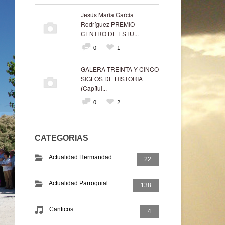
Jesús María García
Rodríguez PREMIO
CENTRO DE ESTU...
0
1
GALERA TREINTA Y CINCO
SIGLOS DE HISTORIA
(Capítul...
0
2
CATEGORIAS
Actualidad Hermandad
22
Actualidad Parroquial
138
Canticos
4