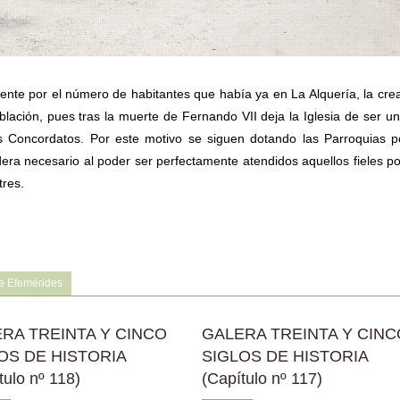
ente por el número de habitantes que había ya en La Alquería, la cre
lación, pues tras la muerte de Fernando VII deja la Iglesia de ser u
s Concordatos. Por este motivo se siguen dotando las Parroquias p
era necesario al poder ser perfectamente atendidos aquellos fieles po
tres.
e Efemérides
RA TREINTA Y CINCO
GALERA TREINTA Y CINC
OS DE HISTORIA
SIGLOS DE HISTORIA
tulo nº 118)
(Capítulo nº 117)