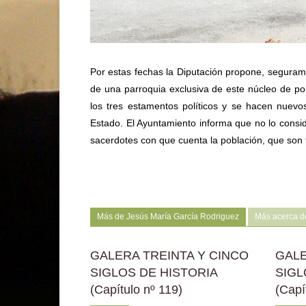
Por estas fechas la Diputación propone, seguram
de una parroquia exclusiva de este núcleo de pob
los tres estamentos políticos y se hacen nuevo
Estado. El Ayuntamiento informa que no lo consid
sacerdotes con que cuenta la población, que son 
Más de Jesús María García Rodriguez
Más acerca d
GALERA TREINTA Y CINCO
GALE
SIGLOS DE HISTORIA
SIGL
(Capítulo nº 119)
(Capí