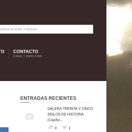
TO
CONTACTO
E-MAIL Y DIRECCIÓN
ENTRADAS RECIENTES
GALERA TREINTA Y CINCO
SIGLOS DE HISTORIA
(Capítul...
0
1