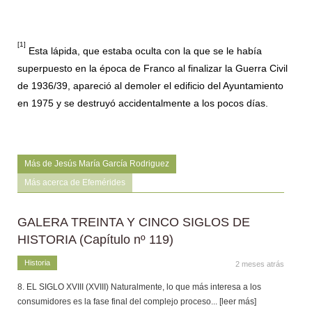
[1]
Esta lápida, que estaba oculta con la que se le había
superpuesto en la época de Franco al finalizar la Guerra Civil
de 1936/39, apareció al demoler el edificio del Ayuntamiento
en 1975 y se destruyó accidentalmente a los pocos días.
Más de Jesús María García Rodriguez
Más acerca de Efemérides
GALERA TREINTA Y CINCO SIGLOS DE
HISTORIA (Capítulo nº 119)
Historia
2 meses atrás
8. EL SIGLO XVIII (XVIII) Naturalmente, lo que más interesa a los
consumidores es la fase final del complejo proceso
... [leer más]