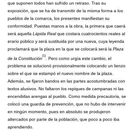
que suponen todos han sufrido un retraso. Tras su
exposición, que se ha de transmitir de la misma forma a los
pueblos de la comarca, los presentes manifiestan su
conformidad. Puestas manos a la obra, la primera que caerá
será aquella
Lápida Real
que costara cuatrocientos reales al
erario público y será sustituida por una nueva, cuya leyenda
proclamará que la plaza en la que se colocará será la
Plaza
[1]
de la Constitución
. Pero como urgía este cambio, el
problema se solucionó provisionalmente colocando un lienzo
sobre el que se estampó el nuevo nombre de la plaza.
Además, se fijaron bandos en las partes acostumbradas con
textos alusivos. No faltaron los repiques de campanas ni las
encendidas arengas al pueblo. Como medida precautoria, se
colocó una guardia de prevención, que no hubo de intervenir
en ningún momento, pues en absoluto se produjeron
altercados por parte de la población, que poco a poco iba
aprendiendo.