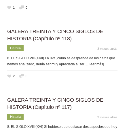
1
0
GALERA TREINTA Y CINCO SIGLOS DE
HISTORIA (Capítulo nº 118)
Historia
3 meses atrás
8. EL SIGLO XVIII (XVII) La uva, como se desprende de los datos que
hemos analizado, debía ser muy apreciada al ser
... [leer más]
2
0
GALERA TREINTA Y CINCO SIGLOS DE
HISTORIA (Capítulo nº 117)
Historia
3 meses atrás
8. EL SIGLO XVIII (XVI) Si hubiese que destacar dos aspectos que hoy