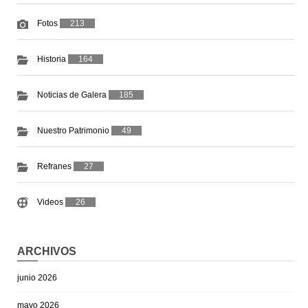
Fotos
213
Historia
164
Noticias de Galera
185
Nuestro Patrimonio
49
Refranes
27
Videos
26
ARCHIVOS
junio 2026
mayo 2026