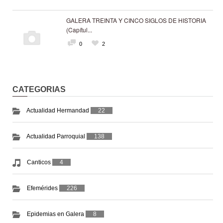
GALERA TREINTA Y CINCO SIGLOS DE HISTORIA
(Capítul...
0
2
CATEGORIAS
Actualidad Hermandad
22
Actualidad Parroquial
138
Canticos
4
Efemérides
226
Epidemias en Galera
8