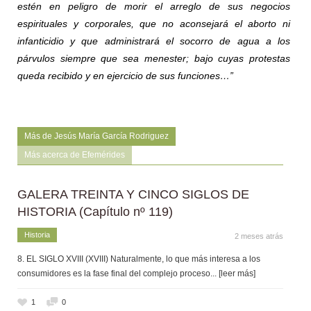
estén en peligro de morir el arreglo de sus negocios
espirituales y corporales, que no aconsejará el aborto ni
infanticidio y que administrará el socorro de agua a los
párvulos siempre que sea menester; bajo cuyas protestas
queda recibido y en ejercicio de sus funciones…”
Más de Jesús María García Rodriguez
Más acerca de Efemérides
GALERA TREINTA Y CINCO SIGLOS DE
HISTORIA (Capítulo nº 119)
Historia
2 meses atrás
8. EL SIGLO XVIII (XVIII) Naturalmente, lo que más interesa a los
consumidores es la fase final del complejo proceso
... [leer más]
1
0