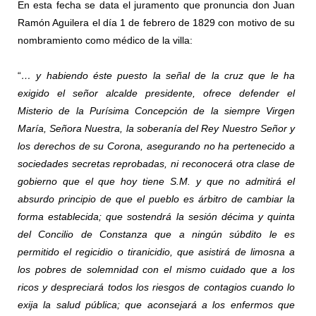
En esta fecha se data el juramento que pronuncia don Juan
Ramón Aguilera el día 1 de febrero de 1829 con motivo de su
nombramiento como médico de la villa:
“
… y habiendo éste puesto la señal de la cruz que le ha
exigido el señor alcalde presidente, ofrece defender el
Misterio de la Purísima Concepción de la siempre Virgen
María, Señora Nuestra, la soberanía del Rey Nuestro Señor y
los derechos de su Corona, asegurando no ha pertenecido a
sociedades secretas reprobadas, ni reconocerá otra clase de
gobierno que el que hoy tiene S.M. y que no admitirá el
absurdo principio de que el pueblo es árbitro de cambiar la
forma establecida; que sostendrá la sesión décima y quinta
del Concilio de Constanza que a ningún súbdito le es
permitido el regicidio o tiranicidio, que asistirá de limosna a
los pobres de solemnidad con el mismo cuidado que a los
ricos y despreciará todos los riesgos de contagios cuando lo
exija la salud pública; que aconsejará a los enfermos que