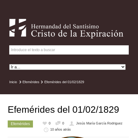
Inicio
Efemérides
Efemérides del 01/02/1829
Efemérides del 01/02/1829
0
0
Jesús María García Rodriguez
Efemérides
10 años atrás