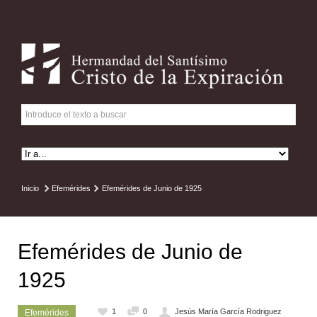
Inicio
Efemérides
Efemérides de Junio de 1925
Efemérides de Junio de
1925
1
0
Jesús María García Rodriguez
Efemérides