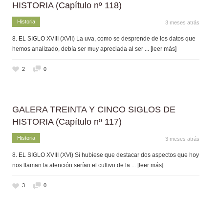
HISTORIA (Capítulo nº 118)
Historia
3 meses atrás
8. EL SIGLO XVIII (XVII) La uva, como se desprende de los datos que
hemos analizado, debía ser muy apreciada al ser
... [leer más]
2
0
GALERA TREINTA Y CINCO SIGLOS DE
HISTORIA (Capítulo nº 117)
Historia
3 meses atrás
8. EL SIGLO XVIII (XVI) Si hubiese que destacar dos aspectos que hoy
nos llaman la atención serían el cultivo de la
... [leer más]
3
0