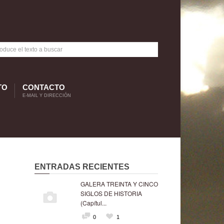
TO
CONTACTO
E-MAIL Y DIRECCIÓN
ENTRADAS RECIENTES
GALERA TREINTA Y CINCO
SIGLOS DE HISTORIA
(Capítul...
0
1