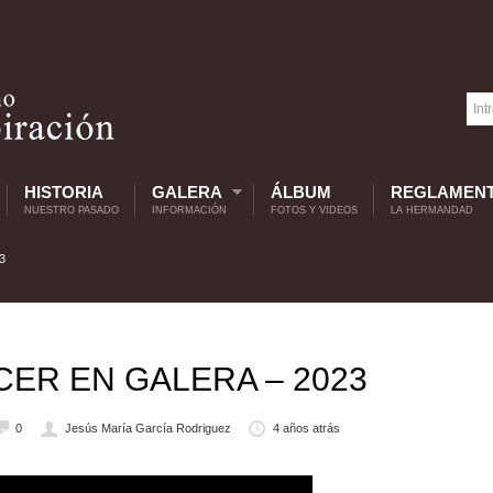
HISTORIA
GALERA
ÁLBUM
REGLAMEN
NUESTRO PASADO
INFORMACIÓN
FOTOS Y VIDEOS
LA HERMANDAD
3
CER EN GALERA – 2023
0
Jesús María García Rodriguez
4 años atrás