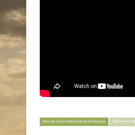
Más de Jesús María García Rodriguez
Más acerca d