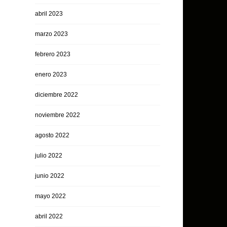
abril 2023
marzo 2023
febrero 2023
enero 2023
diciembre 2022
noviembre 2022
agosto 2022
julio 2022
junio 2022
mayo 2022
abril 2022