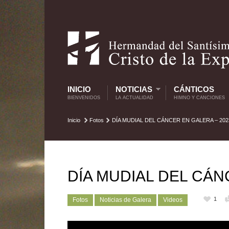
INICIO
NOTICIAS
CÁNTICOS
BIENVENIDOS
LA ACTUALIDAD
HIMNO Y CANCIONES
Inicio
Fotos
DÍA MUDIAL DEL CÁNCER EN GALERA – 202
DÍA MUDIAL DEL CÁN
1
Fotos
Noticias de Galera
Videos