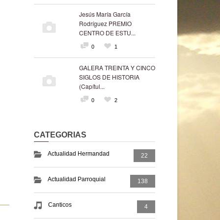
Jesús María García
Rodríguez PREMIO
CENTRO DE ESTU...
0
1
GALERA TREINTA Y CINCO
SIGLOS DE HISTORIA
(Capítul...
0
2
CATEGORIAS
Actualidad Hermandad
22
Actualidad Parroquial
138
Canticos
4