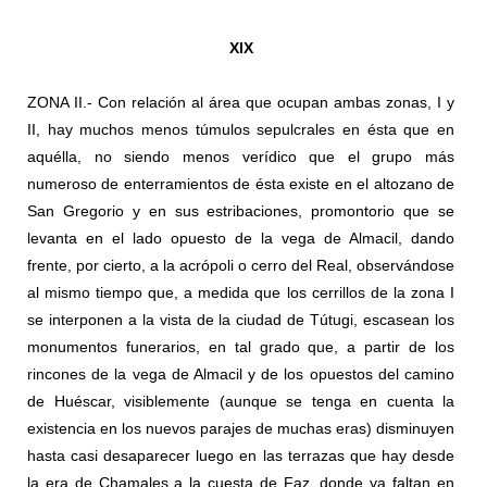
XI
X
ZONA II.- Con relación al área que ocupan ambas zonas, I y
II, hay muchos menos túmulos sepulcrales en ésta que en
aquélla, no siendo menos verídico que el grupo más
numeroso de enterramientos de ésta existe en el altozano de
San Gregorio y en sus estribaciones, promontorio que se
levanta en el lado opuesto de la vega de Almacil, dando
frente, por cierto, a la acrópoli o cerro del Real, observándose
al mismo tiempo que, a medida que los cerrillos de la zona I
se interponen a la vista de la ciudad de Tútugi, escasean los
monumentos funerarios, en tal grado que, a partir de los
rincones de la vega de Almacil y de los opuestos del camino
de Huéscar, visiblemente (aunque se tenga en cuenta la
existencia en los nuevos parajes de muchas eras) disminuyen
hasta casi desaparecer luego en las terrazas que hay desde
la era de Chamales a la cuesta de Faz, donde ya faltan en