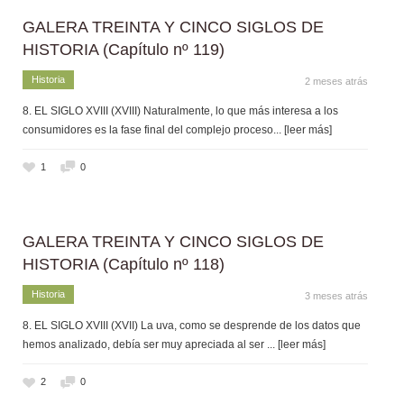
GALERA TREINTA Y CINCO SIGLOS DE
HISTORIA (Capítulo nº 119)
Historia
2 meses atrás
8. EL SIGLO XVIII (XVIII) Naturalmente, lo que más interesa a los
consumidores es la fase final del complejo proceso
... [leer más]
1
0
GALERA TREINTA Y CINCO SIGLOS DE
HISTORIA (Capítulo nº 118)
Historia
3 meses atrás
8. EL SIGLO XVIII (XVII) La uva, como se desprende de los datos que
hemos analizado, debía ser muy apreciada al ser
... [leer más]
2
0