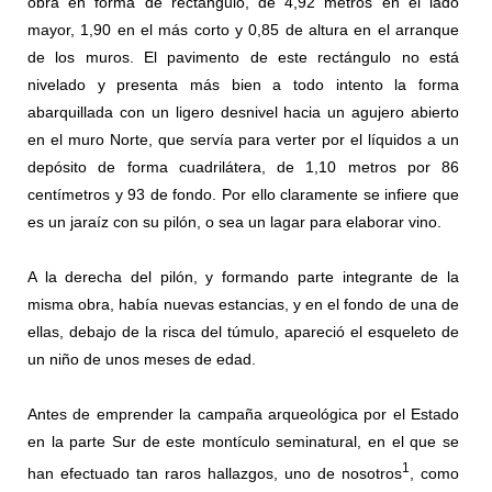
obra en forma de rectángulo, de 4,92 metros en el lado
mayor, 1,90 en el más corto y 0,85 de altura en el arranque
de los muros. El pavimento de este rectángulo no está
nivelado y presenta más bien a todo intento la forma
abarquillada con un ligero desnivel hacia un agujero abierto
en el muro Norte, que servía para verter por el líquidos a un
depósito de forma cuadrilátera, de 1,10 metros por 86
centímetros y 93 de fondo. Por ello claramente se infiere que
es un jaraíz con su pilón, o sea un lagar para elaborar vino.
A la derecha del pilón, y formando parte integrante de la
misma obra, había nuevas estancias, y en el fondo de una de
ellas, debajo de la risca del túmulo, apareció el esqueleto de
un niño de unos meses de edad.
Antes de emprender la campaña arqueológica por el Estado
en la parte Sur de este montículo seminatural, en el que se
1
han efectuado tan raros hallazgos, uno de nosotros
, como