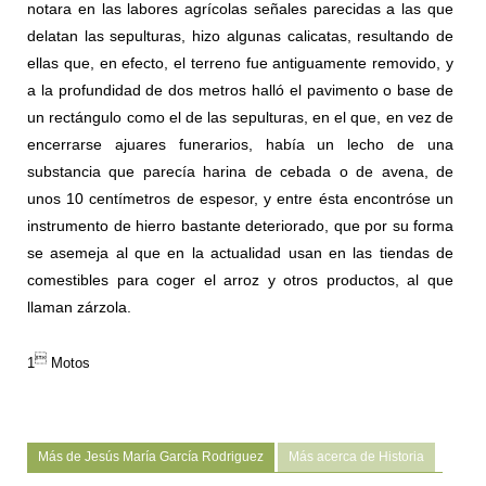
notara en las labores agrícolas señales parecidas a las que
delatan las sepulturas, hizo algunas calicatas, resultando de
ellas que, en efecto, el terreno fue antiguamente removido, y
a la profundidad de dos metros halló el pavimento o base de
un rectángulo como el de las sepulturas, en el que, en vez de
encerrarse ajuares funerarios, había un lecho de una
substancia que parecía harina de cebada o de avena, de
unos 10 centímetros de espesor, y entre ésta encontróse un
instrumento de hierro bastante deteriorado, que por su forma
se asemeja al que en la actualidad usan en las tiendas de
comestibles para coger el arroz y otros productos, al que
llaman zárzola.

1
Motos
Más de Jesús María García Rodriguez
Más acerca de Historia