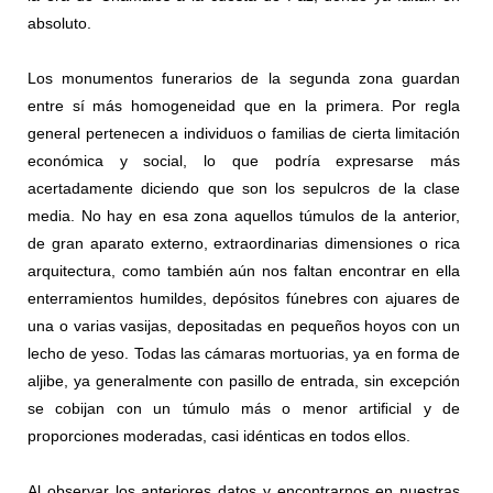
absoluto.
Los monumentos funerarios de la segunda zona guardan
entre sí más homogeneidad que en la primera. Por regla
general pertenecen a individuos o familias de cierta limitación
económica y social, lo que podría expresarse más
acertadamente diciendo que son los sepulcros de la clase
media. No hay en esa zona aquellos túmulos de la anterior,
de gran aparato externo, extraordinarias dimensiones o rica
arquitectura, como también aún nos faltan encontrar en ella
enterramientos humildes, depósitos fúnebres con ajuares de
una o varias vasijas, depositadas en pequeños hoyos con un
lecho de yeso. Todas las cámaras mortuorias, ya en forma de
aljibe, ya generalmente con pasillo de entrada, sin excepción
se cobijan con un túmulo más o menor artiﬁcial y de
proporciones moderadas, casi idénticas en todos ellos.
Al observar los anteriores datos y encontrarnos en nuestras