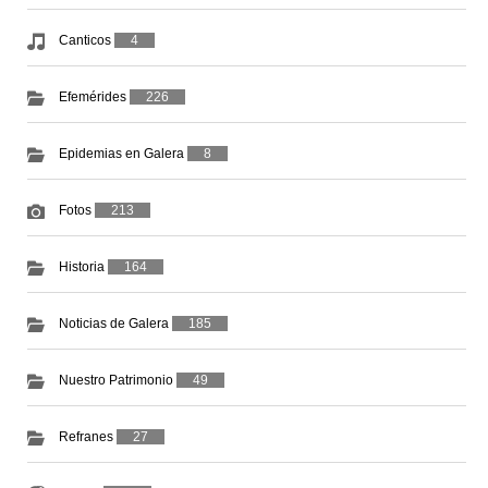
Canticos
4
Efemérides
226
Epidemias en Galera
8
Fotos
213
Historia
164
Noticias de Galera
185
Nuestro Patrimonio
49
Refranes
27