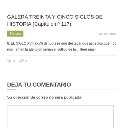
GALERA TREINTA Y CINCO SIGLOS DE
HISTORIA (Capítulo nº 117)
Historia
3 meses atrás
8. EL SIGLO XVIII (XVI) Si hubiese que destacar dos aspectos que hoy
nos llaman la atención serían el cultivo de la
... [leer más]
3
0
DEJA TU COMENTARIO
Su dirección de correo no será publicada.