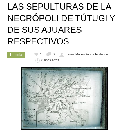
LAS SEPULTURAS DE LA
NECRÓPOLI DE TÚTUGI Y
DE SUS AJUARES
RESPECTIVOS.
1
0
Jesús María García Rodriguez
Historia
8 años atrás