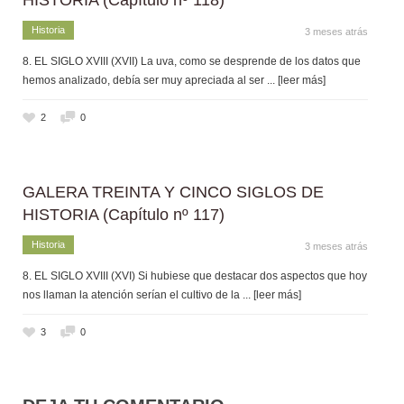
Historia
3 meses atrás
8. EL SIGLO XVIII (XVII) La uva, como se desprende de los datos que
hemos analizado, debía ser muy apreciada al ser
... [leer más]
2
0
GALERA TREINTA Y CINCO SIGLOS DE
HISTORIA (Capítulo nº 117)
Historia
3 meses atrás
8. EL SIGLO XVIII (XVI) Si hubiese que destacar dos aspectos que hoy
nos llaman la atención serían el cultivo de la
... [leer más]
3
0