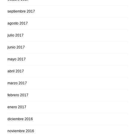
septiembre 2017
agosto 2017
julio 2017
junio 2017
mayo 2017
abril 2017
marzo 2017
febrero 2017
enero 2017
diciembre 2016
noviembre 2016