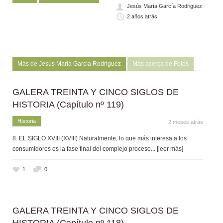
Jesús María García Rodriguez
2 años atrás
Más de Jesús María García Rodriguez
Más acerca de Fotos
GALERA TREINTA Y CINCO SIGLOS DE
HISTORIA (Capítulo nº 119)
Historia
2 meses atrás
8. EL SIGLO XVIII (XVIII) Naturalmente, lo que más interesa a los
consumidores es la fase final del complejo proceso
... [leer más]
1
0
GALERA TREINTA Y CINCO SIGLOS DE
HISTORIA (Capítulo nº 118)