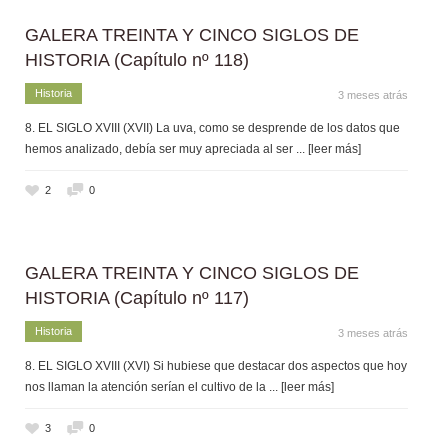
GALERA TREINTA Y CINCO SIGLOS DE
HISTORIA (Capítulo nº 118)
Historia
3 meses atrás
8. EL SIGLO XVIII (XVII) La uva, como se desprende de los datos que
hemos analizado, debía ser muy apreciada al ser
... [leer más]
2
0
GALERA TREINTA Y CINCO SIGLOS DE
HISTORIA (Capítulo nº 117)
Historia
3 meses atrás
8. EL SIGLO XVIII (XVI) Si hubiese que destacar dos aspectos que hoy
nos llaman la atención serían el cultivo de la
... [leer más]
3
0