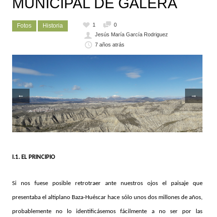
MUNICIPAL DE GALERA
1
0
Fotos
Historia
Jesús María García Rodriguez
7 años atrás
←
→
I.1. EL PRINCIPIO
Si nos fuese posible retrotraer ante nuestros ojos el paisaje que
presentaba el altiplano Baza-Huéscar hace sólo unos dos millones de años,
probablemente no lo identificásemos fácilmente a no ser por las