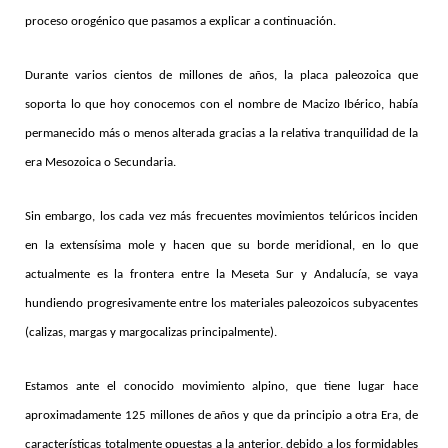
proceso orogénico que pasamos a explicar a continuación.
Durante varios cientos de millones de años, la placa paleozoica que
soporta lo que hoy conocemos con el nombre de Macizo Ibérico, había
permanecido más o menos alterada gracias a la relativa tranquilidad de la
era Mesozoica o Secundaria.
Sin embargo, los cada vez más frecuentes movimientos telúricos inciden
en la extensísima mole y hacen que su borde meridional, en lo que
actualmente es la frontera entre la Meseta Sur y Andalucía, se vaya
hundiendo progresivamente entre los materiales
paleozoicos subyacentes
(calizas, margas y margocalizas principalmente).
Estamos ante el conocido movimiento alpino, que tiene lugar hace
aproximadamente 125 millones de años y que da principio a otra Era, de
características totalmente opuestas a la anterior, debido a los formidables