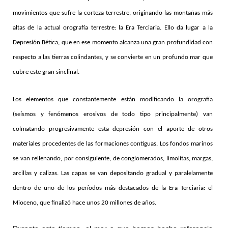
movimientos que sufre la corteza terrestre, originando las montañas más
altas de la actual orografía terrestre: la Era Terciaria. Ello da lugar a la
Depresión Bética, que en ese momento alcanza una gran profundidad con
respecto a las tierras colindantes, y se convierte en un profundo mar que
cubre este gran sinclinal.
Los elementos que constantemente están modificando la orografía
(seísmos y fenómenos erosivos de todo tipo principalmente) van
colmatando progresivamente esta depresión con el aporte de otros
materiales procedentes de las formaciones contiguas. Los fondos marinos
se van rellenando, por consiguiente, de conglomerados, limolitas, margas,
arcillas y calizas. Las capas se van depositando gradual y paralelamente
dentro de uno de los períodos más destacados de la Era Terciaria: el
Mioceno, que finalizó hace unos 20 millones de años.