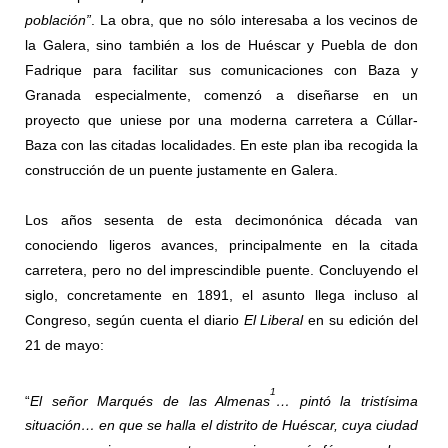
población”
. La obra, que no sólo interesaba a los vecinos de
la Galera, sino también a los de Huéscar y Puebla de don
Fadrique para facilitar sus comunicaciones con Baza y
Granada especialmente, comenzó a diseñarse en un
proyecto que uniese por una moderna carretera a Cúllar-
Baza con las citadas localidades. En este plan iba recogida la
construcción de un puente justamente en Galera.
Los años sesenta de esta decimonónica década van
conociendo ligeros avances, principalmente en la citada
carretera, pero no del imprescindible puente. Concluyendo el
siglo, concretamente en 1891, el asunto llega incluso al
Congreso, según cuenta el diario
El Liberal
en su edición del
21 de mayo:
1
“
El señor Marqués de las Almenas
… pintó la tristísima
situación… en que se halla el distrito de Huéscar, cuya ciudad