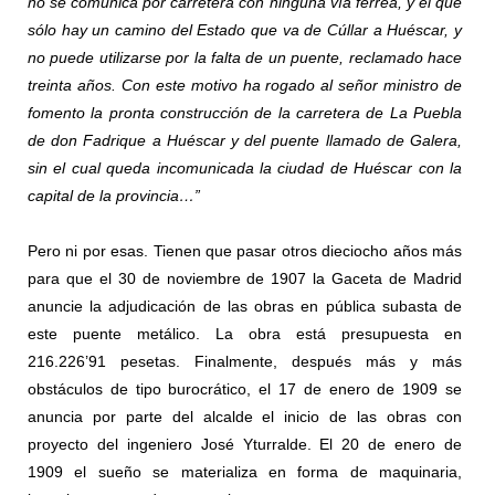
no se comunica por carretera con ninguna vía férrea, y el que
sólo hay un camino del Estado que va de Cúllar a Huéscar, y
no puede utilizarse por la falta de un puente, reclamado hace
treinta años. Con este motivo ha rogado al señor ministro de
fomento la pronta construcción de la carretera de La Puebla
de don Fadrique a Huéscar y del puente llamado de Galera,
sin el cual queda incomunicada la ciudad de Huéscar con la
capital de la provincia…”
Pero ni por esas. Tienen que pasar otros dieciocho años más
para que el 30 de noviembre de 1907 la Gaceta de Madrid
anuncie la adjudicación de las obras en pública subasta de
este puente metálico. La obra está presupuesta en
216.226’91 pesetas. Finalmente, después más y más
obstáculos de tipo burocrático, el 17 de enero de 1909 se
anuncia por parte del alcalde el inicio de las obras con
proyecto del ingeniero José Yturralde. El 20 de enero de
1909 el sueño se materializa en forma de maquinaria,