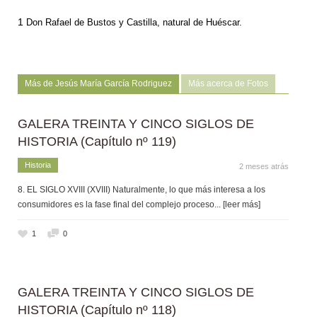
1
Don Rafael de Bustos y Castilla, natural de Huéscar.
Más de Jesús María García Rodriguez
Más acerca de Fotos
GALERA TREINTA Y CINCO SIGLOS DE
HISTORIA (Capítulo nº 119)
Historia
2 meses atrás
8. EL SIGLO XVIII (XVIII) Naturalmente, lo que más interesa a los
consumidores es la fase final del complejo proceso
... [leer más]
1
0
GALERA TREINTA Y CINCO SIGLOS DE
HISTORIA (Capítulo nº 118)