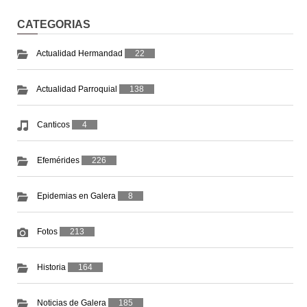
CATEGORIAS
Actualidad Hermandad
22
Actualidad Parroquial
138
Canticos
4
Efemérides
226
Epidemias en Galera
8
Fotos
213
Historia
164
Noticias de Galera
185