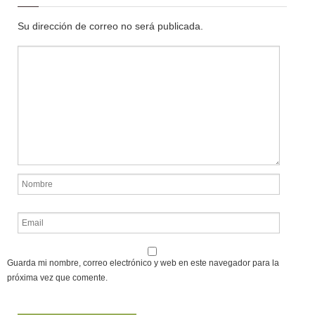
Su dirección de correo no será publicada.
Guarda mi nombre, correo electrónico y web en este navegador para la
próxima vez que comente.