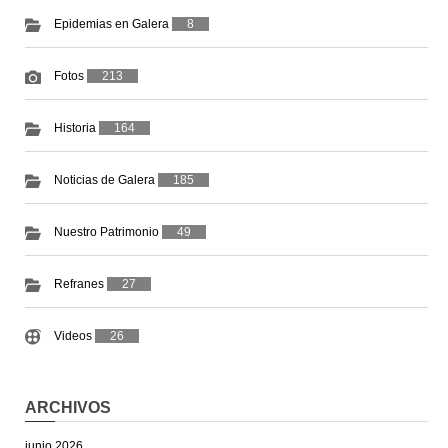
Epidemias en Galera
8
Fotos
213
Historia
164
Noticias de Galera
185
Nuestro Patrimonio
49
Refranes
27
Videos
26
ARCHIVOS
junio 2026