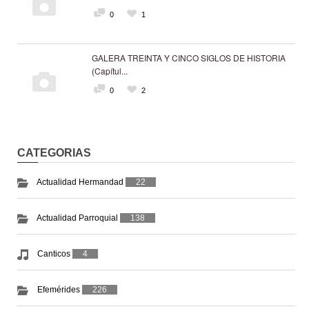
0
1
GALERA TREINTA Y CINCO SIGLOS DE HISTORIA
(Capítul...
0
2
CATEGORIAS
Actualidad Hermandad
22
Actualidad Parroquial
138
Canticos
4
Efemérides
226