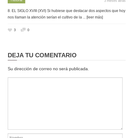
3 meses atrás
8. EL SIGLO XVIII (XVI) Si hubiese que destacar dos aspectos que hoy
nos llaman la atención serían el cultivo de la
... [leer más]
3
0
DEJA TU COMENTARIO
Su dirección de correo no será publicada.