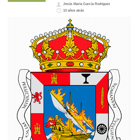
Jesús María García Rodriguez
10 años atrás