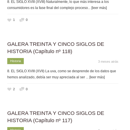
8. EL SIGLO XVIII (XVIII) Naturalmente, lo que más interesa a los
consumidores es la fase final del complejo proceso
... [leer más]
1
0
GALERA TREINTA Y CINCO SIGLOS DE
HISTORIA (Capítulo nº 118)
Historia
3 meses atrás
8. EL SIGLO XVIII (XVII) La uva, como se desprende de los datos que
hemos analizado, debía ser muy apreciada al ser
... [leer más]
2
0
GALERA TREINTA Y CINCO SIGLOS DE
HISTORIA (Capítulo nº 117)
Historia