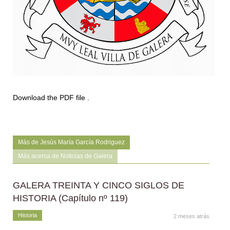
Download the PDF file .
Más de Jesús María García Rodriguez
Más acerca de Noticias de Galera
GALERA TREINTA Y CINCO SIGLOS DE
HISTORIA (Capítulo nº 119)
Historia
2 meses atrás