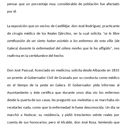
pensar que un porcentaje muy considerable de población fue afectado
por él.
La exposición que un vecino de Castilléjar, don José Rodríguez, practicante
de cirugía médica de los Reales Ejércitos, en la cual solicita
“se le libre
certificación de ser cierto haber asistido a los enfermos de esta villa
(de
Galera)
durante la enfermedad del cólera morbo que la ha afligido”
, nos
reafirma en la certidumbre del hecho.
Don José Pascual, licenciado en medicina, solicita desde Albacete en 1835
un premio al Gobernador Civil de Granada por su conducta como médico
en el tiempo de la peste en Galera. El Gobernador pide informes al
Ayuntamiento y éste certifica que durante unos días vio los enfermos
desde la puerta de sus casas, les preguntó sus molestias y se marchaba sin
recetarles nada, como que la enfermedad le fuese desconocida. Un día se
marchó a Huéscar, su residencia, y pidió trescientos veinte reales por
cuenta de sus honorarios; pero el Alcalde, don José Rosa, temiendo que