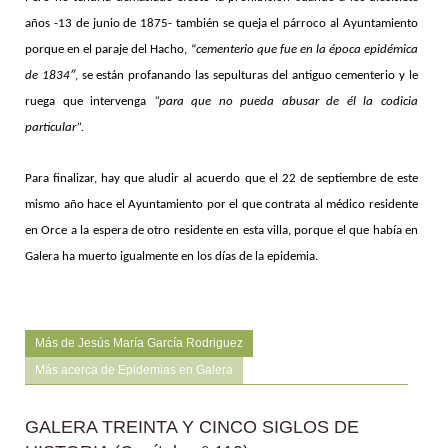
años -13 de junio de 1875- también se queja el párroco al Ayuntamiento
porque en el paraje del Hacho, “
cementerio que fue en la época epidémica
de 1834″
, se están profanando las sepulturas del antiguo cementerio y le
ruega que intervenga
“para que no pueda abusar de él la codicia
particular”.
Para finalizar, hay que aludir al acuerdo que el 22 de septiembre de este
mismo año hace el Ayuntamiento por el que contrata al médico residente
en Orce a la espera de otro residente en esta villa, porque el que había en
Galera ha muerto igualmente en los días de la epidemia.
Más de Jesús María García Rodriguez
Más acerca de Epidemias en Galera
GALERA TREINTA Y CINCO SIGLOS DE