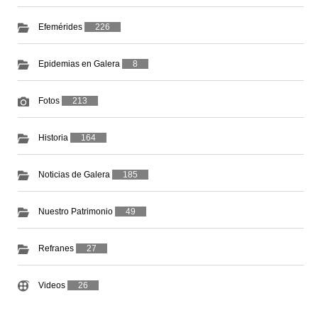
Efemérides
226
Epidemias en Galera
8
Fotos
213
Historia
164
Noticias de Galera
185
Nuestro Patrimonio
49
Refranes
27
Videos
26