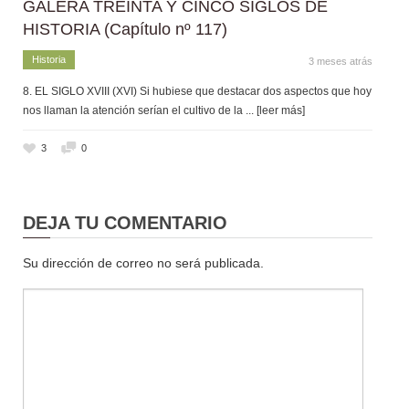
GALERA TREINTA Y CINCO SIGLOS DE
HISTORIA (Capítulo nº 117)
Historia
3 meses atrás
8. EL SIGLO XVIII (XVI) Si hubiese que destacar dos aspectos que hoy
nos llaman la atención serían el cultivo de la
... [leer más]
3
0
DEJA TU COMENTARIO
Su dirección de correo no será publicada.