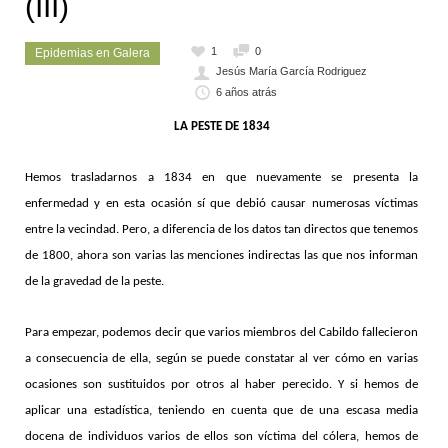
(III)
1
0
Epidemias en Galera
Jesús María García Rodriguez
6 años atrás
LA PESTE DE 1834
Hemos trasladarnos a 1834 en que nuevamente se presenta la
enfermedad y en esta ocasión sí que debió causar numerosas víctimas
entre la vecindad. Pero, a diferencia de los datos tan directos que tenemos
de 1800, ahora son varias las menciones indirectas las que nos informan
de la gravedad de la peste.
Para empezar, podemos decir que varios miembros del Cabildo fallecieron
a consecuencia de ella, según se puede constatar al ver cómo en varias
ocasiones son sustituidos por otros al haber perecido. Y si hemos de
aplicar una estadística, teniendo en cuenta que de una escasa media
docena de individuos varios de ellos son víctima del cólera, hemos de