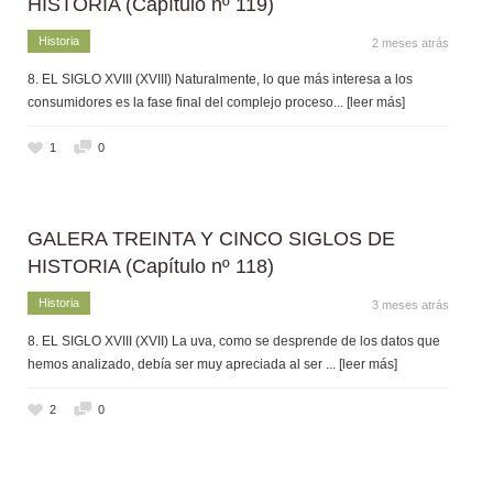
HISTORIA (Capítulo nº 119)
Historia
2 meses atrás
8. EL SIGLO XVIII (XVIII) Naturalmente, lo que más interesa a los
consumidores es la fase final del complejo proceso
... [leer más]
1
0
GALERA TREINTA Y CINCO SIGLOS DE
HISTORIA (Capítulo nº 118)
Historia
3 meses atrás
8. EL SIGLO XVIII (XVII) La uva, como se desprende de los datos que
hemos analizado, debía ser muy apreciada al ser
... [leer más]
2
0