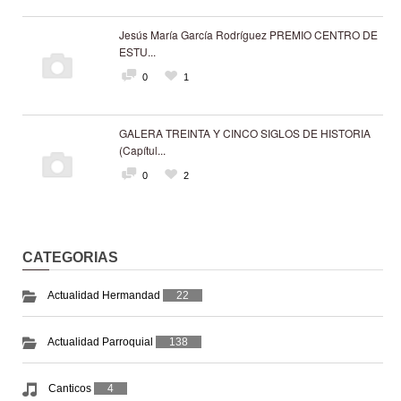
Jesús María García Rodríguez PREMIO CENTRO DE
ESTU...
0
1
GALERA TREINTA Y CINCO SIGLOS DE HISTORIA
(Capítul...
0
2
CATEGORIAS
Actualidad Hermandad
22
Actualidad Parroquial
138
Canticos
4