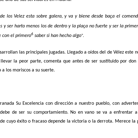
de los Velez esta sobre galera, y va y biene desde baça el comen
 ser harto menos los de dentro y la plaça no fuerte y ser la prime
6
e con el primero
saber si han hecho algo
”.
sarrollan las principales jugadas. Llegado a oídos del de Vélez este 
 llevar la peor parte, comenta que antes de ser sustituido por don
o a los moriscos a su suerte.
Granada Su Excelencia con dirección a nuestro pueblo, con adverte
 debe de ser su comportamiento. No en vano se va a enfrentar a
 de cuyo éxito o fracaso depende la victoria o la derrota. Merece la