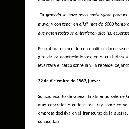
“
En granada se haze poco hasta agora porquel 
5
mayor y con tener en ella
mas de 6000 hombres y
que hazen rostro se entretienen dias ha, esperas
Pero ahora es en el terreno político donde se de
giro de los acontecimientos, en el cual él va a
levantará el cerco sobre la villa rebelde, dejand
29 de diciembre de 1569, jueves.
Solucionado lo de Güéjar finalmente, sale de 
muy concretas y curiosas del rey sobre cómo
empresa decisiva en el transcurso de la guerra,
conocerlas: