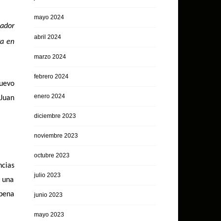
mayo 2024
dador
abril 2024
ra en
marzo 2024
febrero 2024
nuevo
enero 2024
 Juan
diciembre 2023
noviembre 2023
octubre 2023
ncias
julio 2023
 una
 pena
junio 2023
mayo 2023