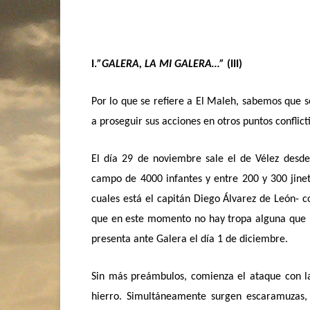
I.
”GALERA, LA MI GALERA…”
(III)
Por lo que se refiere a El Maleh, sabemos que s
a proseguir sus acciones en otros puntos conflic
El día 29 de noviembre sale el de Vélez desd
campo de 4000 infantes y entre 200 y 300 jinete
cuales está el capitán Diego Álvarez de León- co
que en este momento no hay tropa alguna que l
presenta ante Galera el día 1 de diciembre.
Sin más preámbulos, comienza el ataque con la 
hierro. Simultáneamente surgen escaramuzas, e