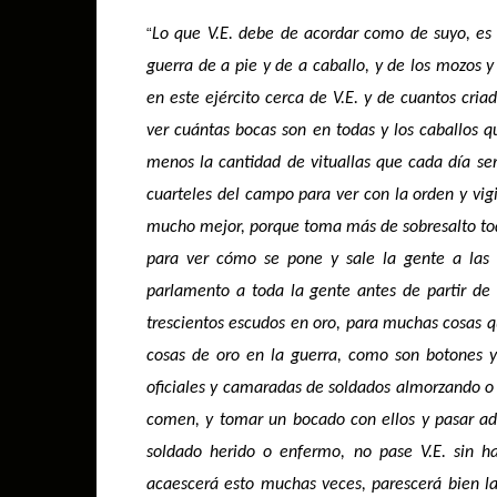
“
Lo que V.E. debe de acordar como de suyo, es
guerra de a pie y de a caballo, y de los mozos y
en este ejército cerca de V.E. y de cuantos cri
ver cuántas bocas son en todas y los caballos 
menos la cantidad de vituallas que cada día será
cuarteles del campo para ver con la orden y vig
mucho mejor, porque toma más de sobresalto tod
para ver cómo se pone y sale la gente a las 
parlamento a toda la gente antes de partir de
trescientos escudos en oro, para muchas cosas q
cosas de oro en la guerra, como son botones y 
oficiales y camaradas de soldados almorzando o
comen, y tomar un bocado con ellos y pasar ad
soldado herido o enfermo, no pase V.E. sin ha
acaescerá esto muchas veces, parescerá bien la 