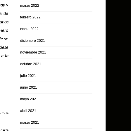
hay y
marzo 2022
le dé
febrero 2022
 unos
enero 2022
mero
de se
diciembre 2021
siese
noviembre 2021
 a la
octubre 2021
julio 2021
junio 2021
mayo 2021
abril 2021
lto la
marzo 2021
 carta