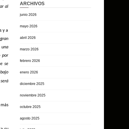
ARCHIVOS
ar al
junio 2026
mayo 2026
s y a
abril 2026
 gran
s una
marzo 2026
o por
febrero 2026
ue se
ebajo
enero 2026
 será
diciembre 2025
noviembre 2025
e más
octubre 2025
agosto 2025
ra su