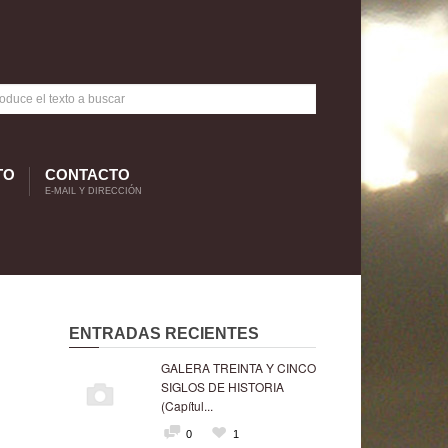
TO
CONTACTO
E-MAIL Y DIRECCIÓN
ENTRADAS RECIENTES
GALERA TREINTA Y CINCO
SIGLOS DE HISTORIA
(Capítul...
0
1