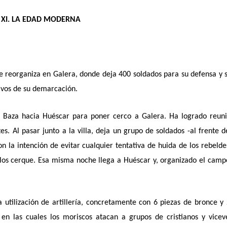
XI. LA EDAD MODERNA
e reorganiza en Galera, donde deja 400 soldados para su defensa y 
tivos de su demarcación.
e Baza hacia Huéscar para poner cerco a Galera. Ha logrado reun
s. Al pasar junto a la villa, deja un grupo de soldados -al frente d
n la intención de evitar cualquier tentativa de huida de los rebelde
os cerque. Esa misma noche llega a Huéscar y, organizado el camp
utilización de artillería, concretamente con 6 piezas de bronce y
n las cuales los moriscos atacan a grupos de cristianos y vicev