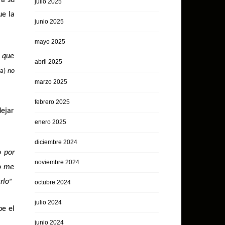
julio 2025
ue la
junio 2025
mayo 2025
, que
abril 2025
da)
no
marzo 2025
febrero 2025
dejar
enero 2025
diciembre 2024
o por
noviembre 2024
yo me
rlo
”
octubre 2024
julio 2024
be el
junio 2024