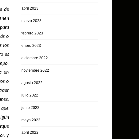
abril 2023
te de
ienen
marzo 2023
 para
febrero 2023
más o
s los
enero 2023
go es
diciembre 2022
ampo,
noviembre 2022
a un
tos o
agosto 2022
traer
julio 2022
anes,
junio 2022
o que
algún
mayo 2022
orque
abril 2022
or, y