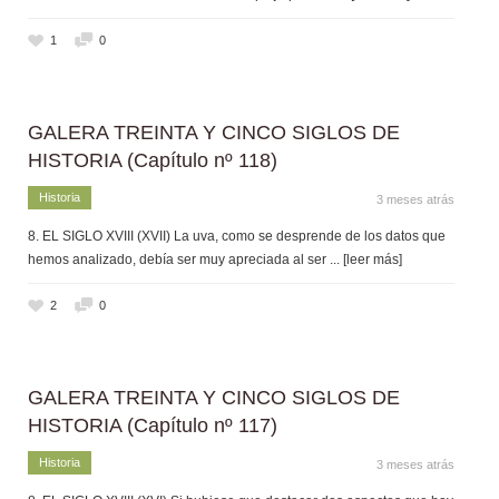
1
0
GALERA TREINTA Y CINCO SIGLOS DE
HISTORIA (Capítulo nº 118)
Historia
3 meses atrás
8. EL SIGLO XVIII (XVII) La uva, como se desprende de los datos que
hemos analizado, debía ser muy apreciada al ser
... [leer más]
2
0
GALERA TREINTA Y CINCO SIGLOS DE
HISTORIA (Capítulo nº 117)
Historia
3 meses atrás