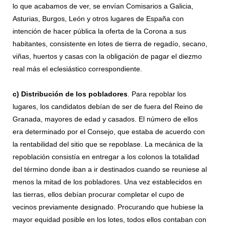
lo que acabamos de ver, se envían Comisarios a Galicia,
Asturias, Burgos, León y otros lugares de España con
intención de hacer pública la oferta de la Corona a sus
habitantes, consistente en lotes de tierra de regadío, secano,
viñas, huertos y casas con la obligación de pagar el diezmo
real más el eclesiástico correspondiente.
c)
Distribución de los pobladores
. Para repoblar los
lugares, los candidatos debían de ser de fuera del Reino de
Granada, mayores de edad y casados. El número de ellos
era determinado por el Consejo, que estaba de acuerdo con
la rentabilidad del sitio que se repoblase. La mecánica de la
repoblación consistía en entregar a los colonos la totalidad
del término donde iban a ir destinados cuando se reuniese al
menos la mitad de los pobladores. Una vez establecidos en
las tierras, ellos debían procurar completar el cupo de
vecinos previamente designado. Procurando que hubiese la
mayor equidad posible en los lotes, todos ellos contaban con