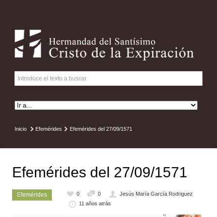
Inicio
Efemérides
Efemérides del 27/09/1571
Efemérides del 27/09/1571
0
0
Jesús María García Rodriguez
Efemérides
11 años atrás