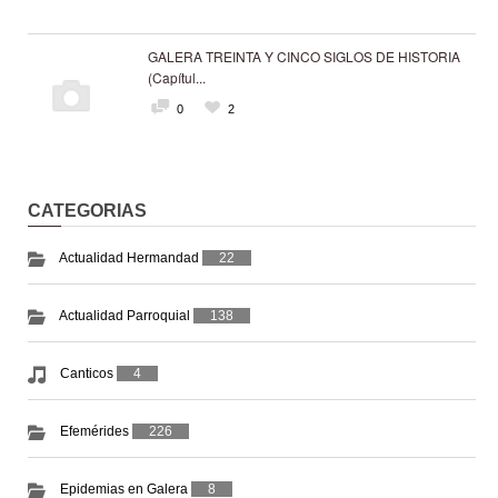
GALERA TREINTA Y CINCO SIGLOS DE HISTORIA
(Capítul...
0
2
CATEGORIAS
Actualidad Hermandad
22
Actualidad Parroquial
138
Canticos
4
Efemérides
226
Epidemias en Galera
8