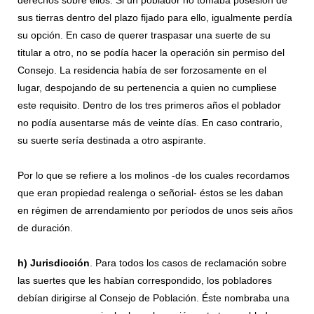
derechos sobre ellos. Si un poblador no tomaba posesión de
sus tierras dentro del plazo fijado para ello, igualmente perdía
su opción. En caso de querer traspasar una suerte de su
titular a otro, no se podía hacer la operación sin permiso del
Consejo. La residencia había de ser forzosamente en el
lugar, despojando de su pertenencia a quien no cumpliese
este requisito. Dentro de los tres primeros años el poblador
no podía ausentarse más de veinte días. En caso contrario,
su suerte sería destinada a otro aspirante.
Por lo que se refiere a los molinos -de los cuales recordamos
que eran propiedad realenga o señorial- éstos se les daban
en régimen de arrendamiento por períodos de unos seis años
de duración.
h)
Jurisdicción
. Para todos los casos de reclamación sobre
las suertes que les habían correspondido, los pobladores
debían dirigirse al Consejo de Población. Éste nombraba una