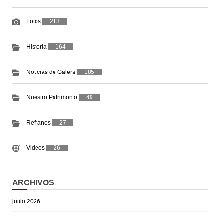
Fotos
213
Historia
164
Noticias de Galera
185
Nuestro Patrimonio
49
Refranes
27
Videos
26
ARCHIVOS
junio 2026