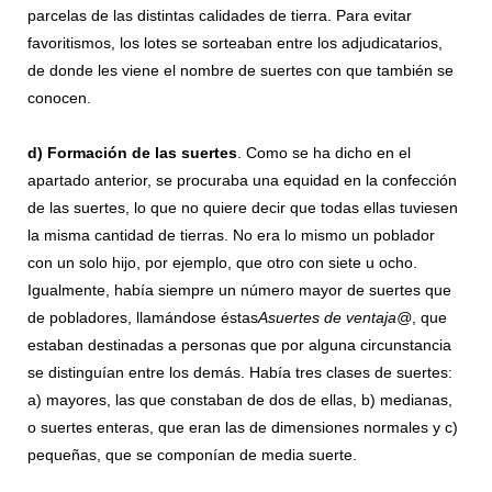
parcelas de las distintas calidades de tierra. Para evitar
favoritismos, los lotes se sorteaban entre los adjudicatarios,
de donde les viene el nombre de suertes con que también se
conocen.
d)
Formación de las suertes
. Como se ha dicho en el
apartado anterior, se procuraba una equidad en la confección
de las suertes, lo que no quiere decir que todas ellas tuviesen
la misma cantidad de tierras. No era lo mismo un poblador
con un solo hijo, por ejemplo, que otro con siete u ocho.
Igualmente, había siempre un número mayor de suertes que
de pobladores, llamándose éstas
A
suertes de ventaja
@
, que
estaban destinadas a personas que por alguna circunstancia
se distinguían entre los demás. Había tres clases de suertes:
a) mayores, las que constaban de dos de ellas, b) medianas,
o suertes enteras, que eran las de dimensiones normales y c)
pequeñas, que se componían de media suerte.