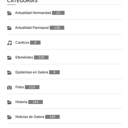
CATEGORIAS
Actualidad Hermandad
22
Actualidad Parroquial
138
Canticos
4
Efemérides
226
Epidemias en Galera
8
Fotos
213
Historia
164
Noticias de Galera
185