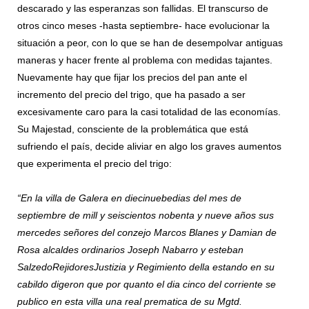
descarado y las esperanzas son fallidas. El transcurso de
otros cinco meses -hasta septiembre- hace evolucionar la
situación a peor, con lo que se han de desempolvar antiguas
maneras y hacer frente al problema con medidas tajantes.
Nuevamente hay que fijar los precios del pan ante el
incremento del precio del trigo, que ha pasado a ser
excesivamente caro para la casi totalidad de las economías.
Su Majestad, consciente de la problemática que está
sufriendo el país, decide aliviar en algo los graves aumentos
que experimenta el precio del trigo:
“En la villa de Galera en diecinuebedias del mes de
septiembre de mill y seiscientos nobenta y nueve años sus
mercedes señores del conzejo Marcos Blanes y Damian de
Rosa alcaldes ordinarios Joseph Nabarro y esteban
SalzedoRejidoresJustizia y Regimiento della estando en su
cabildo digeron que por quanto el dia cinco del corriente se
publico en esta villa una real prematica de su Mgtd.