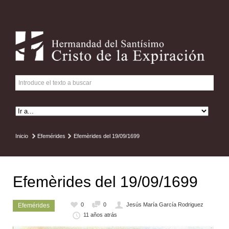
Inicio
Efemérides
Efemèrides del 19/09/1699
Efemèrides del 19/09/1699
0
0
Jesús María García Rodriguez
Efemérides
11 años atrás