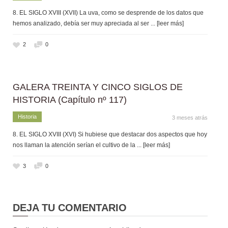
8. EL SIGLO XVIII (XVII) La uva, como se desprende de los datos que
hemos analizado, debía ser muy apreciada al ser
... [leer más]
2
0
GALERA TREINTA Y CINCO SIGLOS DE
HISTORIA (Capítulo nº 117)
Historia
3 meses atrás
8. EL SIGLO XVIII (XVI) Si hubiese que destacar dos aspectos que hoy
nos llaman la atención serían el cultivo de la
... [leer más]
3
0
DEJA TU COMENTARIO