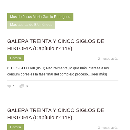
Más de Jesús María García Rodriguez
Más acerca de Efemérides
GALERA TREINTA Y CINCO SIGLOS DE
HISTORIA (Capítulo nº 119)
Historia
2 meses atrás
8. EL SIGLO XVIII (XVIII) Naturalmente, lo que más interesa a los
consumidores es la fase final del complejo proceso
... [leer más]
1
0
GALERA TREINTA Y CINCO SIGLOS DE
HISTORIA (Capítulo nº 118)
Historia
3 meses atrás