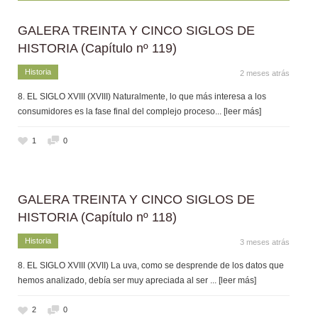
GALERA TREINTA Y CINCO SIGLOS DE
HISTORIA (Capítulo nº 119)
Historia
2 meses atrás
8. EL SIGLO XVIII (XVIII) Naturalmente, lo que más interesa a los
consumidores es la fase final del complejo proceso
... [leer más]
1
0
GALERA TREINTA Y CINCO SIGLOS DE
HISTORIA (Capítulo nº 118)
Historia
3 meses atrás
8. EL SIGLO XVIII (XVII) La uva, como se desprende de los datos que
hemos analizado, debía ser muy apreciada al ser
... [leer más]
2
0