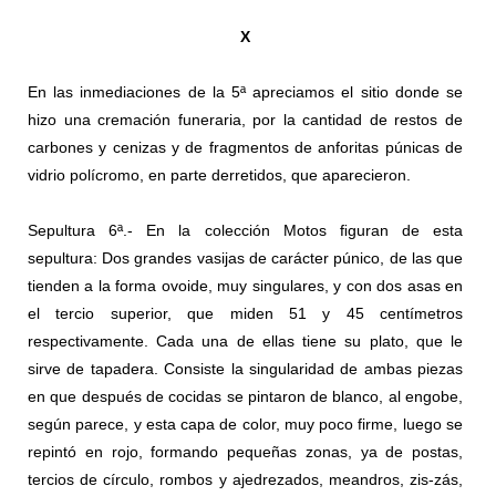
X
En las inmediaciones de la 5ª apreciamos el sitio donde se
hizo una cremación funeraria, por la cantidad de restos de
carbones y cenizas y de fragmentos de anforitas púnicas de
vidrio polícromo, en parte derretidos, que aparecieron.
Sepultura 6ª.- En la colección Motos ﬁguran de esta
sepultura: Dos grandes vasijas de carácter púnico, de las que
tienden a la forma ovoide, muy singulares, y con dos asas en
el tercio superior, que miden 51 y 45 centímetros
respectivamente. Cada una de ellas tiene su plato, que le
sirve de tapadera. Consiste la singularidad de ambas piezas
en que después de cocidas se pintaron de blanco, al engobe,
según parece, y esta capa de color, muy poco firme, luego se
repintó en rojo, formando pequeñas zonas, ya de postas,
tercios de círculo, rombos y ajedrezados, meandros, zis-zás,