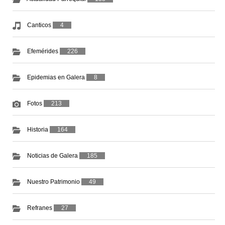
Canticos
4
Efemérides
226
Epidemias en Galera
8
Fotos
213
Historia
164
Noticias de Galera
185
Nuestro Patrimonio
49
Refranes
27