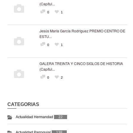
(Capítul...
0
1
Jesús María García Rodríguez PREMIO CENTRO DE
ESTU...
0
1
GALERA TREINTA Y CINCO SIGLOS DE HISTORIA
(Capítul...
0
2
CATEGORIAS
Actualidad Hermandad
22
Actualidad Parroquial
138