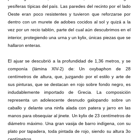
yesíferas típicas del país. Las paredes del recinto por el lado
Oeste eran poco resistentes y tuvieron que reforzarse por
dentro con un murete de adobes cocidos al sol y quizá a la
vez por un recio tablón, parte del cual aún descubrimos en el
interior, protegiendo una urna y un kylix, únicas piezas que se
hallaron enteras.
El ajuar se descubrió a la profundidad de 1,36 metros, y se
componía (lámina XIV-2) de: Un oxybaphon de 28
centímetros de altura, que, juzgando por el estilo y arte de
sus pinturas, que se destacan en rojo sobre fondo negro, es
indudablemente importado de Grecia. La composición
representa un adolescente desnudo galopando sobre un
caballo y delante una ninfa alada con patera y jarro en las
manos para obsequiar al jinete. Un kylix de 23 centímetros de
diámetro máximo. Una gran vasija de barro indígena, con su
plato por tapadera, toda pintada de rojo, siendo su altura 3o
centímetros.