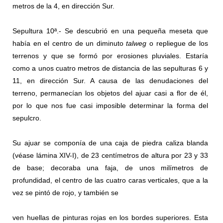
metros de la 4, en dirección Sur.
Sepultura 10ª.- Se descubrió en una pequeña meseta que
había en el centro de un diminuto
talweg
o repliegue de los
terrenos y que se formó por erosiones pluviales. Estaría
como a unos cuatro metros de distancia de las sepulturas 6 y
11, en dirección Sur. A causa de las denudaciones del
terreno, permanecían los objetos del ajuar casi a ﬂor de él,
por lo que nos fue casi imposible determinar la forma del
sepulcro.
Su ajuar se componía de una caja de piedra caliza blanda
(véase lámina XIV-I), de 23 centímetros de altura por 23 y 33
de base; decoraba una faja, de unos milímetros de
profundidad, el centro de las cuatro caras verticales, que a la
vez se pintó de rojo, y también se
ven huellas de pinturas rojas en los bordes superiores. Esta