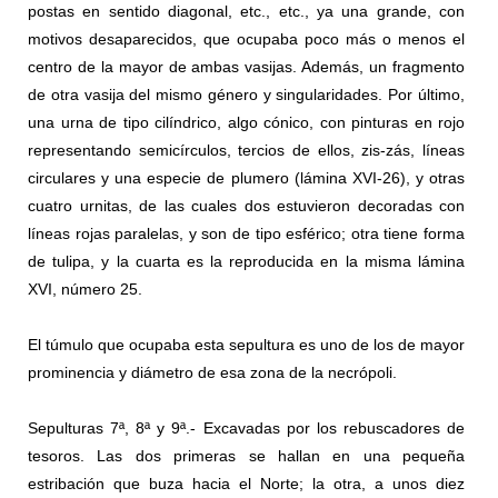
postas en sentido diagonal, etc., etc., ya una grande, con
motivos desaparecidos, que ocupaba poco más o menos el
centro de la mayor de ambas vasijas. Además, un fragmento
de otra vasija del mismo género y singularidades. Por último,
una urna de tipo cilíndrico, algo cónico, con pinturas en rojo
representando semicírculos, tercios de ellos, zis-zás, líneas
circulares y una especie de plumero (lámina XVI-26), y otras
cuatro urnitas, de las cuales dos estuvieron decoradas con
líneas rojas paralelas, y son de tipo esférico; otra tiene forma
de tulipa, y la cuarta es la reproducida en la misma lámina
XVI, número 25.
El túmulo que ocupaba esta sepultura es uno de los de mayor
prominencia y diámetro de esa zona de la necrópoli.
Sepulturas 7ª, 8ª y 9ª.- Excavadas por los rebuscadores de
tesoros. Las dos primeras se hallan en una pequeña
estribación que buza hacia el Norte; la otra, a unos diez