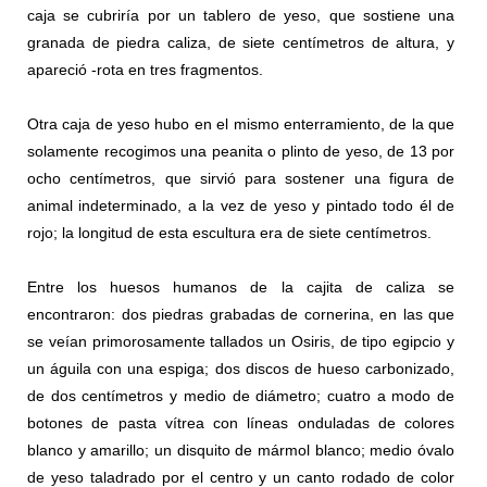
caja se cubriría por un tablero de yeso, que sostiene una
granada de piedra caliza, de siete centímetros de altura, y
apareció -rota en tres fragmentos.
Otra caja de yeso hubo en el mismo enterramiento, de la que
solamente recogimos una peanita o plinto de yeso, de 13 por
ocho centímetros, que sirvió para sostener una figura de
animal indeterminado, a la vez de yeso y pintado todo él de
rojo; la longitud de esta escultura era de siete centímetros.
Entre los huesos humanos de la cajita de caliza se
encontraron: dos piedras grabadas de cornerina, en las que
se veían primorosamente tallados un Osiris, de tipo egipcio y
un águila con una espiga; dos discos de hueso carbonizado,
de dos centímetros y medio de diámetro; cuatro a modo de
botones de pasta vítrea con líneas onduladas de colores
blanco y amarillo; un disquito de mármol blanco; medio óvalo
de yeso taladrado por el centro y un canto rodado de color