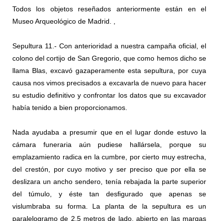
Todos los objetos reseñados anteriormente están en el
Museo Arqueológico de Madrid. ,
Sepultura 11.- Con anterioridad a nuestra campaña oﬁcial, el
colono del cortijo de San Gregorio, que como hemos dicho se
llama Blas, excavó gazaperamente esta sepultura, por cuya
causa nos vimos precisados a excavarla de nuevo para hacer
su estudio deﬁnitivo y confrontar los datos que su excavador
había tenido a bien proporcionamos.
Nada ayudaba a presumir que en el lugar donde estuvo la
cámara funeraria aún pudiese hallársela, porque su
emplazamiento radica en la cumbre, por cierto muy estrecha,
del crestón, por cuyo motivo y ser preciso que por ella se
deslizara un ancho sendero, tenía rebajada la parte superior
del túmulo, y éste tan desﬁgurado que apenas se
vislumbraba su forma. La planta de la sepultura es un
paralelogramo de 2,5 metros de lado, abierto en las margas