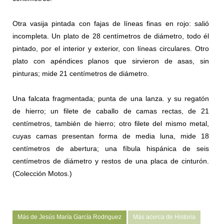
Otra vasija pintada con fajas de líneas finas en rojo: salió
incompleta. Un plato de 28 centímetros de diámetro, todo él
pintado, por el interior y exterior, con líneas circulares. Otro
plato con apéndices planos que sirvieron de asas, sin
pinturas; mide 21 centímetros de diámetro.
Una falcata fragmentada; punta de una lanza. y su regatón
de hierro; un ﬁlete de caballo de camas rectas, de 21
centímetros, también de hierro; otro ﬁlete del mismo metal,
cuyas camas presentan forma de media luna, mide 18
centímetros de abertura; una fíbula hispánica de seis
centímetros de diámetro y restos de una placa de cinturón.
(Colección Motos.)
Más de Jesús María García Rodriguez
Más acerca de Historia