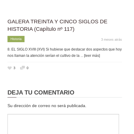
GALERA TREINTA Y CINCO SIGLOS DE
HISTORIA (Capítulo nº 117)
Historia
3 meses atrás
8. EL SIGLO XVIII (XVI) Si hubiese que destacar dos aspectos que hoy
nos llaman la atención serían el cultivo de la
... [leer más]
3
0
DEJA TU COMENTARIO
Su dirección de correo no será publicada.