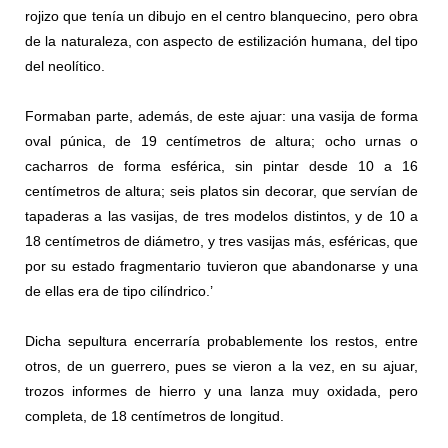
rojizo que tenía un dibujo en el centro blanquecino, pero obra
de la naturaleza, con aspecto de estilización humana, del tipo
del neolítico.
Formaban parte, además, de este ajuar: una vasija de forma
oval púnica, de 19 centímetros de altura; ocho urnas o
cacharros de forma esférica, sin pintar desde 10 a 16
centímetros de altura; seis platos sin decorar, que servían de
tapaderas a las vasijas, de tres modelos distintos, y de 10 a
18 centímetros de diámetro, y tres vasijas más, esféricas, que
por su estado fragmentario tuvieron que abandonarse y una
de ellas era de tipo cilíndrico.’
Dicha sepultura encerraría probablemente los restos, entre
otros, de un guerrero, pues se vieron a la vez, en su ajuar,
trozos informes de hierro y una lanza muy oxidada, pero
completa, de 18 centímetros de longitud.