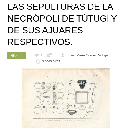
LAS SEPULTURAS DE LA
NECRÓPOLI DE TÚTUGI Y
DE SUS AJUARES
RESPECTIVOS.
1
0
Jesús María García Rodriguez
Historia
9 años atrás