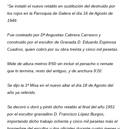
“Se instaló el nuevo retablo en sustitución del destruido por
los rojos en la Parroquia de Galera el día 16 de Agosto de
1949.
Fue costeado por Dª Angustias Cabrera Carrasco y
construido por el escultor de Granada D. Eduardo Espinosa
Cuadros, quien cobró por su obra treinta y cinco mil pesetas.
Mide de altura metros 8’60 sin incluir el penacho o remate
que lo termina, resto del antiguo, y de anchura 9’20.
Se dijo la 1ª Misa en el nuevo altar el día 18 de Agosto del
año ya referido.
Se decoró o doró y pintó dicho retablo al final del año 1951
por el escultor granadino D. Francisco López Burgos,
importando dicho trabajo ochenta y cinco mil pesetas más el
hospedaje del escultor y dos oficiales durante cuatro meses y