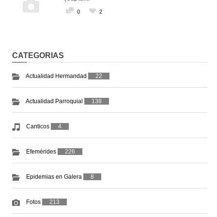
0
2
CATEGORIAS
Actualidad Hermandad
22
Actualidad Parroquial
138
Canticos
4
Efemérides
226
Epidemias en Galera
8
Fotos
213