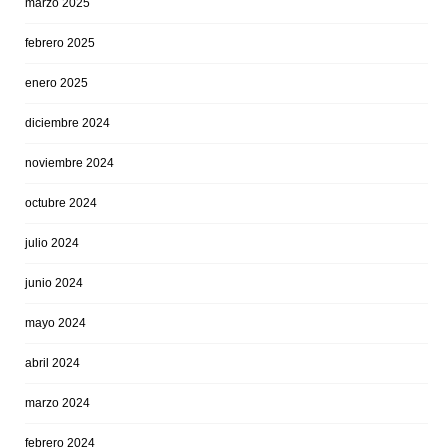
marzo 2025
febrero 2025
enero 2025
diciembre 2024
noviembre 2024
octubre 2024
julio 2024
junio 2024
mayo 2024
abril 2024
marzo 2024
febrero 2024