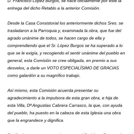
D. Francisco López Burgos, se hace oficialmente por éste la
entrega del dicho Retablo a la anterior Comisión.
Desde la Casa Consistorial los anteriormente dichos Sres. se
trasladaron a la Parroquia y, examinada la obra, que fue del
agrado unánime de todos, se hacen cargo de ella y
comprendiendo que el Sr. López Burgos se ha superado a lo
que se le exigía, y recogiendo el sentir unánime del pueblo en
general, esta Comisión se cree obligada, en premio a sus
desvelos, a darle un VOTO ESPECIALÍSIMO DE GRACIAS
como galardón a su magnífico trabajo.
Así mismo, esta Comisión acuerda presentar su
agradecimiento a la impulsora de esta gran obra, e hija de
esta Villa, Dª Angustias Cabrera Carrasco, la que, con ayuda
del pueblo, ha puesto en la cabeza de esta Iglesia una obra
que la engrandece y dignifica.