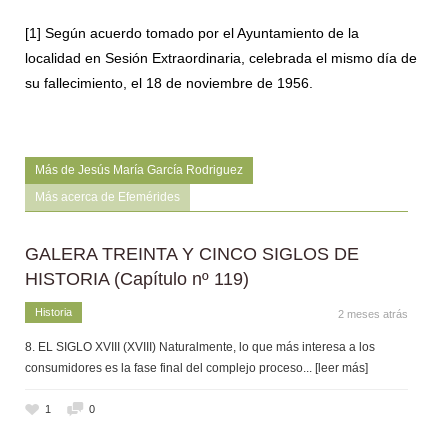
[1]
Según acuerdo tomado por el Ayuntamiento de la
localidad en Sesión Extraordinaria, celebrada el mismo día de
su fallecimiento, el 18 de noviembre de 1956.
Más de Jesús María García Rodriguez
Más acerca de Efemérides
GALERA TREINTA Y CINCO SIGLOS DE
HISTORIA (Capítulo nº 119)
Historia
2 meses atrás
8. EL SIGLO XVIII (XVIII) Naturalmente, lo que más interesa a los
consumidores es la fase final del complejo proceso
... [leer más]
1
0