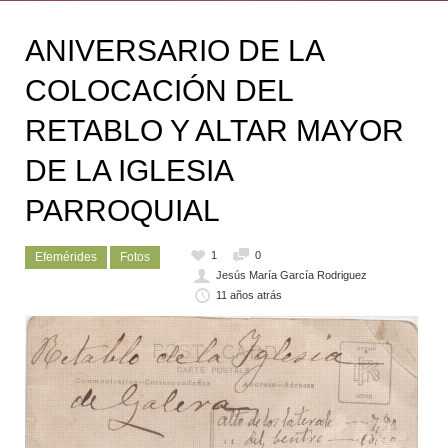
ANIVERSARIO DE LA
COLOCACIÓN DEL
RETABLO Y ALTAR MAYOR
DE LA IGLESIA
PARROQUIAL
1
0
Efemérides
Fotos
Jesús María García Rodriguez
11 años atrás