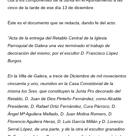
cita a los componentes de la Junta en el Ayuntamiento a las
cinco de la tarde de ese día 13 de diciembre.
Éste es el documento que se redacta, dando fe del acto:
“Acta de la entrega del Retablo Central de la Iglesia
Parroquial de Galera una vez terminado el trabajo de
decoración del mismo, por el escultor D. Francisco López
Burgos.
En la Villa de Galera, a trece de Diciembre de mil novecientos
cincuenta y uno, reunidos en la Casa Consistorial de la
misma los Sres. que constituyen la Junta Pro decorado del
Retablo, D. Juan de Dios Pinteño Fernández, como Alcalde
Presidente; D. Rafael Ortiz Fernández, Cura Párroco; D.
Ángel Mª Aguilera Mellado, D. Juan Molina Romero, D.
Florencio Aguilera Heras, D. Luis García Millán y D. Lorenzo
Serral López, de una parte, y de la otra el escultor granadino