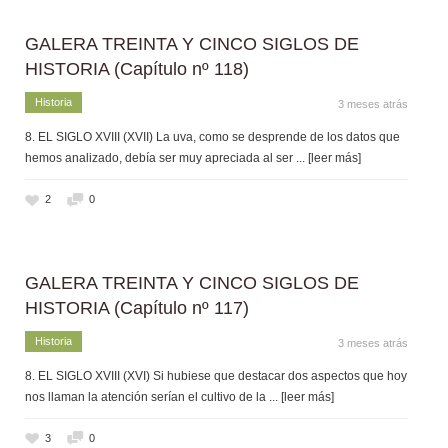
GALERA TREINTA Y CINCO SIGLOS DE
HISTORIA (Capítulo nº 118)
Historia
3 meses atrás
8. EL SIGLO XVIII (XVII) La uva, como se desprende de los datos que
hemos analizado, debía ser muy apreciada al ser
... [leer más]
2
0
GALERA TREINTA Y CINCO SIGLOS DE
HISTORIA (Capítulo nº 117)
Historia
3 meses atrás
8. EL SIGLO XVIII (XVI) Si hubiese que destacar dos aspectos que hoy
nos llaman la atención serían el cultivo de la
... [leer más]
3
0