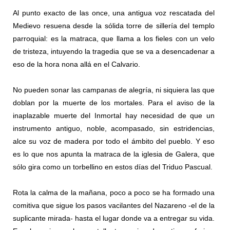
Al punto exacto de las once, una antigua voz rescatada del
Medievo resuena desde la sólida torre de sillería del templo
parroquial: es la matraca, que llama a los fieles con un velo
de tristeza, intuyendo la tragedia que se va a desencadenar a
eso de la hora nona allá en el Calvario.
No pueden sonar las campanas de alegría, ni siquiera las que
doblan por la muerte de los mortales. Para el aviso de la
inaplazable muerte del Inmortal hay necesidad de que un
instrumento antiguo, noble, acompasado, sin estridencias,
alce su voz de madera por todo el ámbito del pueblo. Y eso
es lo que nos apunta la matraca de la iglesia de Galera, que
sólo gira como un torbellino en estos días del Triduo Pascual.
Rota la calma de la mañana, poco a poco se ha formado una
comitiva que sigue los pasos vacilantes del Nazareno -el de la
suplicante mirada- hasta el lugar donde va a entregar su vida.