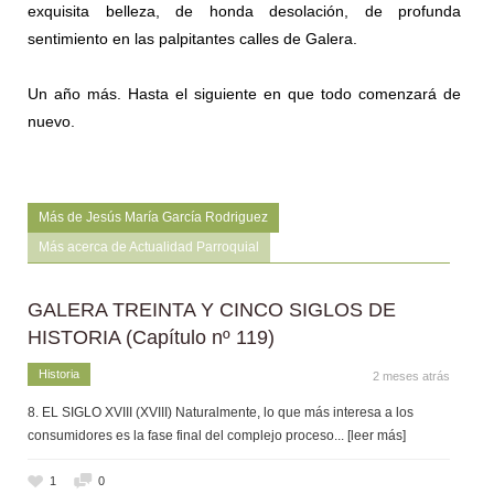
exquisita belleza, de honda desolación, de profunda
sentimiento en las palpitantes calles de Galera.
Un año más. Hasta el siguiente en que todo comenzará de
nuevo.
Más de Jesús María García Rodriguez
Más acerca de Actualidad Parroquial
GALERA TREINTA Y CINCO SIGLOS DE
HISTORIA (Capítulo nº 119)
Historia
2 meses atrás
8. EL SIGLO XVIII (XVIII) Naturalmente, lo que más interesa a los
consumidores es la fase final del complejo proceso
... [leer más]
1
0