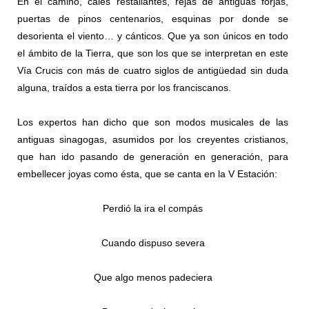
En el camino, cales restallantes, rejas de antiguas forjas,
puertas de pinos centenarios, esquinas por donde se
desorienta el viento… y cánticos. Que ya son únicos en todo
el ámbito de la Tierra, que son los que se interpretan en este
Vía Crucis con más de cuatro siglos de antigüedad sin duda
alguna, traídos a esta tierra por los franciscanos.
Los expertos han dicho que son modos musicales de las
antiguas sinagogas, asumidos por los creyentes cristianos,
que han ido pasando de generación en generación, para
embellecer joyas como ésta, que se canta en la V Estación:
Perdió la ira el compás
Cuando dispuso severa
Que algo menos padeciera