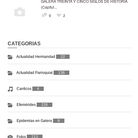
GALERA TREINTA Y CINCO SIGLOS DE HISTORIA
(Capítul...
0
2
CATEGORIAS
Actualidad Hermandad
22
Actualidad Parroquial
138
Canticos
4
Efemérides
226
Epidemias en Galera
8
Fotos
213