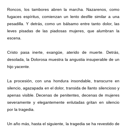
Roncos, los tambores abren la marcha. Nazarenos, como
fugaces espíritus, comienzan un lento desfile similar a una
pesadilla. Y detrás, como un bálsamo entre tanto dolor, las
leves pisadas de las piadosas mujeres, que alumbran la
escena.
Cristo pasa inerte, exangüe, aterido de muerte. Detrás,
desolada, la Dolorosa muestra la angustia insuperable de un
hijo yacente.
La procesión, con una hondura insondable, transcurre en
silencio, agazapada en el dolor, transida de llanto silencioso y
apenas visible. Decenas de penitentes, decenas de mujeres
severamente y elegantemente enlutadas gritan en silencio
por la tragedia.
Un año más, hasta el siguiente, la tragedia se ha revestido de