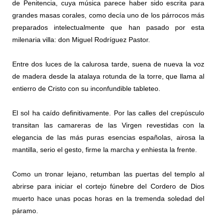
de Penitencia, cuya música parece haber sido escrita para
grandes masas corales, como decía uno de los párrocos más
preparados intelectualmente que han pasado por esta
milenaria villa: don Miguel Rodríguez Pastor.
Entre dos luces de la calurosa tarde, suena de nueva la voz
de madera desde la atalaya rotunda de la torre, que llama al
entierro de Cristo con su inconfundible tableteo.
El sol ha caído definitivamente. Por las calles del crepúsculo
transitan las camareras de las Virgen revestidas con la
elegancia de las más puras esencias españolas, airosa la
mantilla, serio el gesto, firme la marcha y enhiesta la frente.
Como un tronar lejano, retumban las puertas del templo al
abrirse para iniciar el cortejo fúnebre del Cordero de Dios
muerto hace unas pocas horas en la tremenda soledad del
páramo.