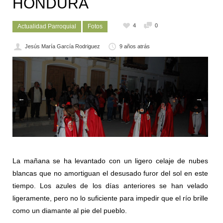
HONDURA
4
0
Actualidad Parroquial
Fotos
Jesús María García Rodriguez
9 años atrás
←
→
La mañana se ha levantado con un ligero celaje de nubes
blancas que no amortiguan el desusado furor del sol en este
tiempo. Los azules de los días anteriores se han velado
ligeramente, pero no lo suficiente para impedir que el río brille
como un diamante al pie del pueblo.