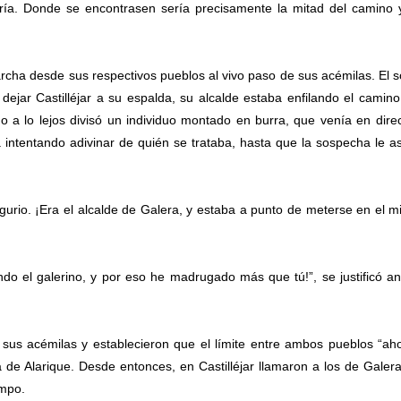
ería. Donde se encontrasen sería precisamente la mitad del camino y
ha desde sus respectivos pueblos al vivo paso de sus acémilas. El s
dejar Castilléjar a su espalda, su alcalde estaba enfilando el camin
o a lo lejos divisó un individuo montado en burra, que venía en dire
 intentando adivinar de quién se trataba, hasta que la sospecha le as
gurio. ¡Era el alcalde de Galera, y estaba a punto de meterse en el 
ndo el galerino, y por eso he madrugado más que tú!”, se justificó an
sus acémilas y establecieron que el límite entre ambos pueblos “ah
de Alarique. Desde entonces, en Castilléjar llamaron a los de Galera
mpo.