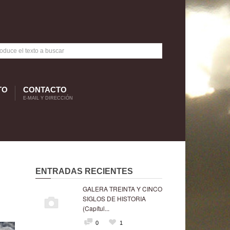
TO
CONTACTO
E-MAIL Y DIRECCIÓN
ENTRADAS RECIENTES
GALERA TREINTA Y CINCO
SIGLOS DE HISTORIA
(Capítul...
0
1