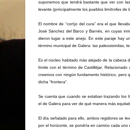
suponemos que tendrá bastante que ver con las
levante (principalmente los pueblos limítrofes de l
El nombre de “cortijo del cura” era el que llevab
José Sánchez del Barco y Barnés, en cuyas inm
dieron lugar a este anejo. En este paraje hay u
término municipal de Galera: las paleosismitas, 
Es el núcleo habitado más alejado de la cabeza d
límite con el término de Castilléjar. Relacionado
creemos con ningún fundamento histórico, pero q
dicha “frontera”.
Se cuenta que cuando se estaban trazando los lím
el de Galera para ver de qué manera más equitativ
El día señalado para ello, ambos regidores se le
por el horizonte, se pondría en camino cada uno en