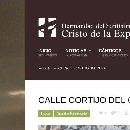
INICIO
NOTICIAS
CÁNTICOS
BIENVENIDOS
LA ACTUALIDAD
HIMNO Y CANCIONES
Inicio
Fotos
CALLE CORTIJO DEL CURA
CALLE CORTIJO DEL
2
0
Fotos
Nuestro Patrimonio