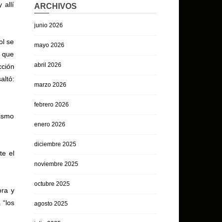
 allí
ARCHIVOS
junio 2026
ol se
mayo 2026
o que
abril 2026
cción
altó:
marzo 2026
febrero 2026
mismo
enero 2026
diciembre 2025
te el
noviembre 2025
octubre 2025
ora y
 “los
agosto 2025