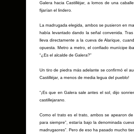
Galera hacia Castilléjar, a lomos de una caball
fijarían el lindero.
La madrugada elegida, ambos se pusieron en marc
había levantado dando la señal convenida. Tras 
lleva directamente a la cueva de Alarique, cuand
opuesta. Metro a metro, el confiado munícipe iba
“¿Es el alcalde de Galera?”
Un tiro de piedra más adelante se confirmó el au
Castilléjar, a menos de media legua del pueblo!
“¡Es que en Galera sale antes el sol, dijo sonrie
castillejarano.
Como el trato es el trato, ambos se apearon de 
para siempre”, estaría bajo la denominada cueva 
madrugaores”. Pero de eso ha pasado mucho tie