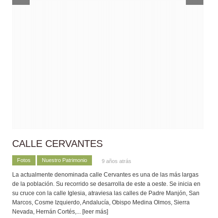
CALLE CERVANTES
Fotos
Nuestro Patrimonio
9 años atrás
La actualmente denominada calle Cervantes es una de las más largas
de la población. Su recorrido se desarrolla de este a oeste. Se inicia en
su cruce con la calle Iglesia, atraviesa las calles de Padre Manjón, San
Marcos, Cosme Izquierdo, Andalucía, Obispo Medina Olmos, Sierra
Nevada, Hernán Cortés,
... [leer más]