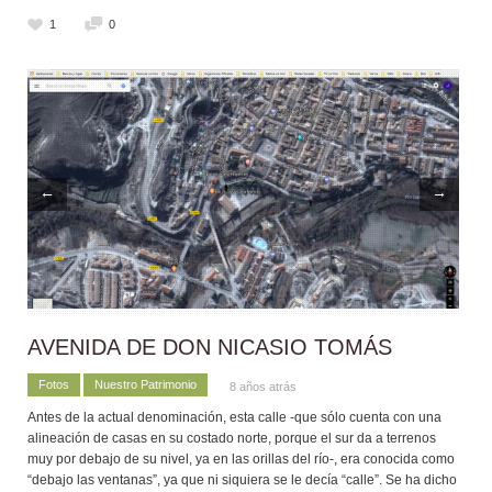
1
0
←
→
AVENIDA DE DON NICASIO TOMÁS
Fotos
Nuestro Patrimonio
8 años atrás
Antes de la actual denominación, esta calle -que sólo cuenta con una
alineación de casas en su costado norte, porque el sur da a terrenos
muy por debajo de su nivel, ya en las orillas del río-, era conocida como
“debajo las ventanas”, ya que ni siquiera se le decía “calle”. Se ha dicho