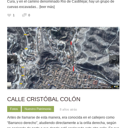
Cura, y en el camino denominado Río de Castilléjar, hay un grupo de
cuevas excavadas
... [leer más]
1
0
←
→
CALLE CRISTÓBAL COLÓN
Fotos
Nuestro Patrimonio
8 años atrás
Antes de llamarse de esta manera, era conocida en el callejero como
“Barranco derecho”, aludiendo directamente a la orilla derecha, según