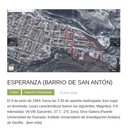
←
→
ESPERANZA (BARRIO DE SAN ANTÓN)
Fotos
Nuestro Patrimonio
8 años atrás
El 9 de junio de 1964, hacia las 3:30 de aquella madrugada, tuvo lugar
un terremoto, cuyas características fueron las siguientes: Magnitud, 4’8;
Intensidad, VII-VIII; Epicentro, 37.7, -2’6; Zona, Orce-Galera (Fuente:
Universidad de Granada. Instituto Universitario de Investigación Andaluz
de Geofísi
... [leer más]