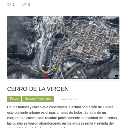
2
0
←
→
CERRO DE LA VIRGEN
Fotos
Nuestro Patrimonio
9 años atrás
De los barrios y calles que constituyen la actual población de Galera,
este conjunto urbano es el más antiguo de todos. Se trata de un
conjunto de cuevas que recubre prácticamente la totalidad de la colina,
las cuales se fueron abandonando en los años sesenta y setenta del