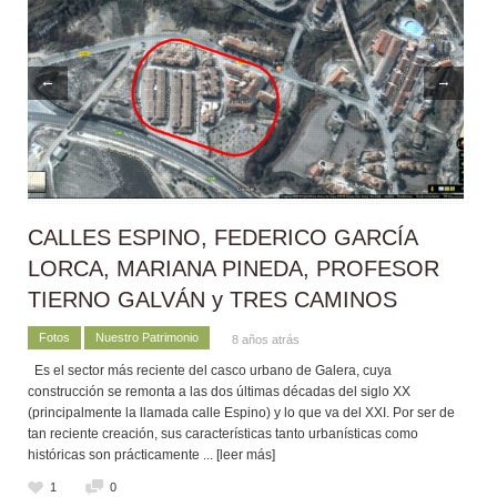
←
→
CALLES ESPINO, FEDERICO GARCÍA
LORCA, MARIANA PINEDA, PROFESOR
TIERNO GALVÁN y TRES CAMINOS
Fotos
Nuestro Patrimonio
8 años atrás
Es el sector más reciente del casco urbano de Galera, cuya
construcción se remonta a las dos últimas décadas del siglo XX
(principalmente la llamada calle Espino) y lo que va del XXI. Por ser de
tan reciente creación, sus características tanto urbanísticas como
históricas son prácticamente
... [leer más]
1
0