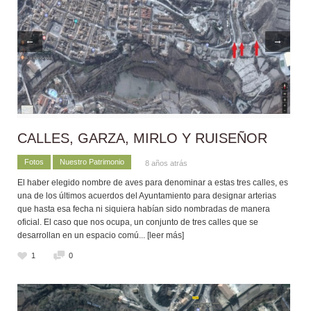
←
→
CALLES, GARZA, MIRLO Y RUISEÑOR
Fotos
Nuestro Patrimonio
8 años atrás
El haber elegido nombre de aves para denominar a estas tres calles, es
una de los últimos acuerdos del Ayuntamiento para designar arterias
que hasta esa fecha ni siquiera habían sido nombradas de manera
oficial. El caso que nos ocupa, un conjunto de tres calles que se
desarrollan en un espacio comú
... [leer más]
1
0