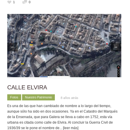
1
0
←
→
CALLE ELVIRA
Fotos
Nuestro Patrimonio
8 años atrás
Es una de las que han cambiado de nombre a lo largo del tiempo,
aunque sólo ha sido en dos ocasiones. Ya en el Catastro del Marqués
de la Ensenada, que para Galera se lleva a cabo en 1752, esta vía
urbana es citada como calle de Elvira. Al concluir la Guerra Civil de
1936/39 se le pone el nombre de
... [leer más]