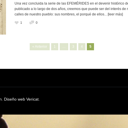
Una vez concluida la serie de las EFEMÉRIDES en el devenir histórico de
publicado a lo largo de dos años, creemos que puede ser del interés de 
calles de nuestro pueblo: sus nombres, el porqué de ellos
... [leer más]
1
0
« Anterior
1
…
3
4
5
ón.
Diseño web Vericat.