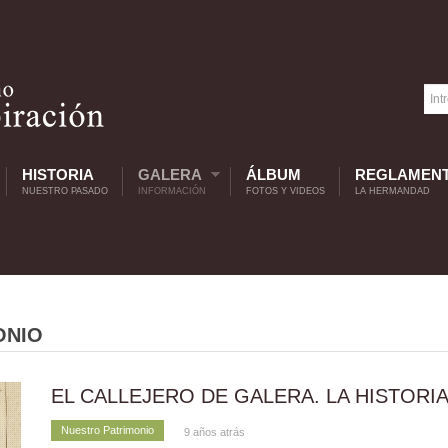
HISTORIA
GALERA
ÁLBUM
REGLAMEN
NUESTRO PASADO
INFORMACIÓN
FOTOS Y VIDEOS
LA HERMANDAD
ONIO
EL CALLEJERO DE GALERA. LA HISTORIA
Nuestro Patrimonio
9 años atrás