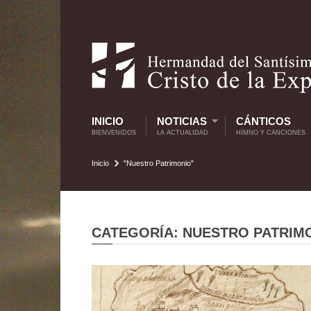
INICIO
NOTICIAS
CÁNTICOS
BIENVENIDOS
LA ACTUALIDAD
HIMNO Y CANCIONES
Inicio
"Nuestro Patrimonio"
CATEGORÍA: NUESTRO PATRIM