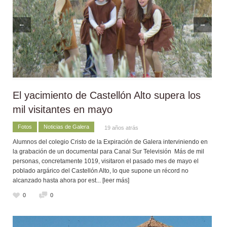
←
→
El yacimiento de Castellón Alto supera los
mil visitantes en mayo
Fotos
Noticias de Galera
19 años atrás
Alumnos del colegio Cristo de la Expiración de Galera interviniendo en
la grabación de un documental para Canal Sur Televisión Más de mil
personas, concretamente 1019, visitaron el pasado mes de mayo el
poblado argárico del Castellón Alto, lo que supone un récord no
alcanzado hasta ahora por est
... [leer más]
0
0